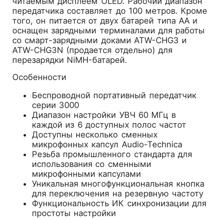
читаемым дисплеем OLED. Рабочий диапазон
передатчика составляет до 100 метров. Кроме
того, он питается от двух батарей типа АА и
оснащен зарядными терминалами для работы
со смарт-зарядными доками ATW-CHG3 и
ATW-CHG3N (продается отдельно) для
перезарядки NiMH-батарей.
Особенности
Беспроводной портативный передатчик
серии 3000
Диапазон настройки УВЧ 60 МГц в
каждой из 6 доступных полос частот
Доступны несколько сменных
микрофонных капсул Audio-Technica
Резьба промышленного стандарта для
использования со сменными
микрофонными капсулами
Уникальная многофункциональная кнопка
для переключения на резервную частоту
Функциональность ИК синхронизации для
простоты настройки