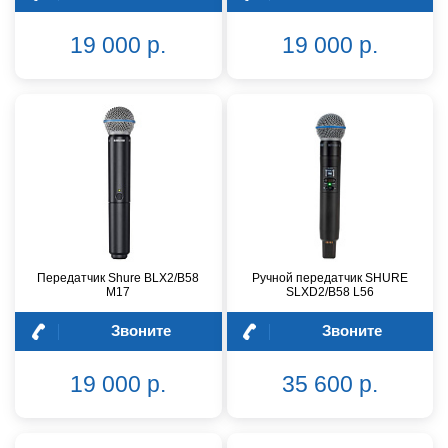
19 000 р.
19 000 р.
Передатчик Shure BLX2/B58
Ручной передатчик SHURE
M17
SLXD2/B58 L56
Звоните
Звоните
19 000 р.
35 600 р.