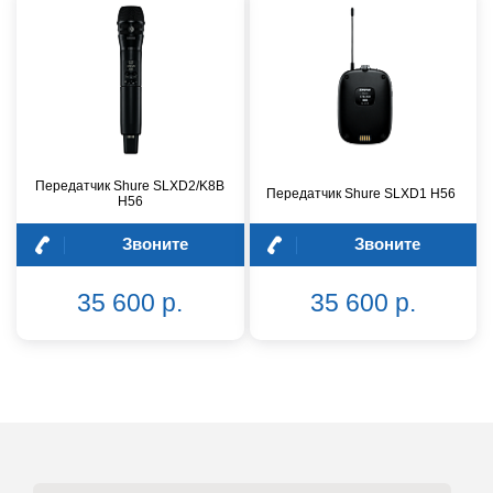
Передатчик Shure SLXD2/K8B
Передатчик Shure SLXD1 H56
H56
Звоните
Звоните
35 600 р.
35 600 р.