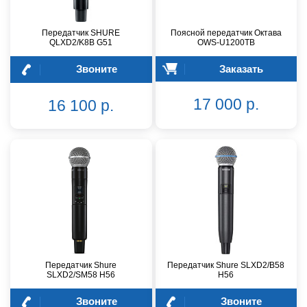
Передатчик SHURE
Поясной передатчик Октава
QLXD2/K8B G51
OWS-U1200TB
Звоните
Заказать
17 000 р.
16 100 р.
Передатчик Shure
Передатчик Shure SLXD2/B58
SLXD2/SM58 H56
H56
Звоните
Звоните