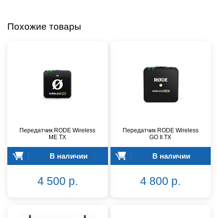
Похожие товары
Передатчик RODE Wireless
Передатчик RODE Wireless
ME TX
GO II TX
В наличии
В наличии
4 500 р.
4 800 р.