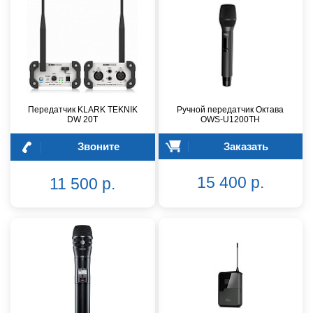
Передатчик KLARK TEKNIK
Ручной передатчик Октава
DW 20T
OWS-U1200TH
Звоните
Заказать
15 400 р.
11 500 р.