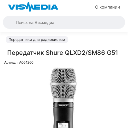
О компании
Передатчики для радиосистем
Передатчик Shure QLXD2/SM86 G51
Артикул:
A064260