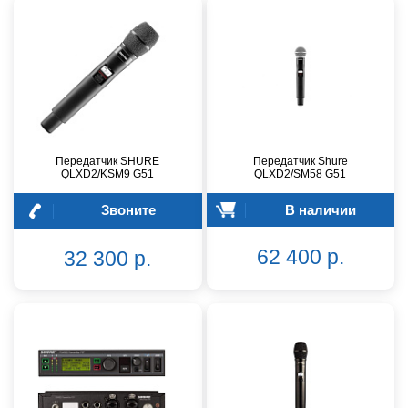
Передатчик SHURE
Передатчик Shure
QLXD2/KSM9 G51
QLXD2/SM58 G51
Звоните
В наличии
62 400 р.
32 300 р.