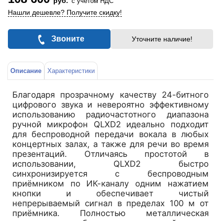
руб.
с учетом НДС
Нашли дешевле? Получите скидку!
Звоните
Уточните наличие!
Описание
Характеристики
Благодаря прозрачному качеству 24-битного
цифрового звука и невероятно эффективному
использованию радиочастотного диапазона
ручной микрофон QLXD2 идеально подходит
для беспроводной передачи вокала в любых
концертных залах, а также для речи во время
презентаций. Отличаясь простотой в
использовании, QLXD2 быстро
синхронизируется с беспроводным
приёмником по ИК-каналу одним нажатием
кнопки и обеспечивает чистый
непрерываемый сигнал в пределах 100 м от
приёмника. Полностью металлическая