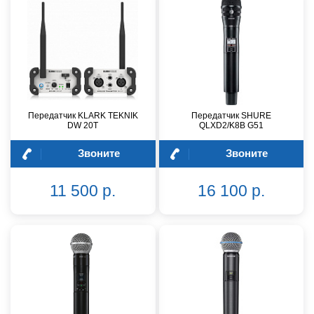
Передатчик KLARK TEKNIK
Передатчик SHURE
DW 20T
QLXD2/K8B G51
Звоните
Звоните
11 500 р.
16 100 р.