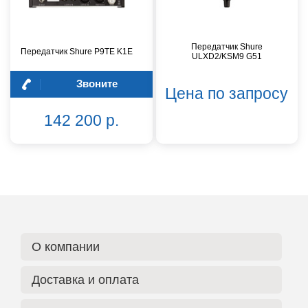
Передатчик Shure
Передатчик Shure P9TE K1E
ULXD2/KSM9 G51
Звоните
Цена по запросу
142 200 р.
О компании
Доставка и оплата