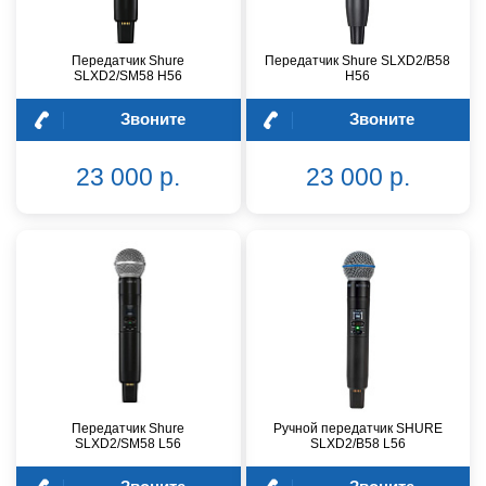
Передатчик Shure
Передатчик Shure SLXD2/B58
SLXD2/SM58 H56
H56
Звоните
Звоните
23 000 р.
23 000 р.
Передатчик Shure
Ручной передатчик SHURE
SLXD2/SM58 L56
SLXD2/B58 L56