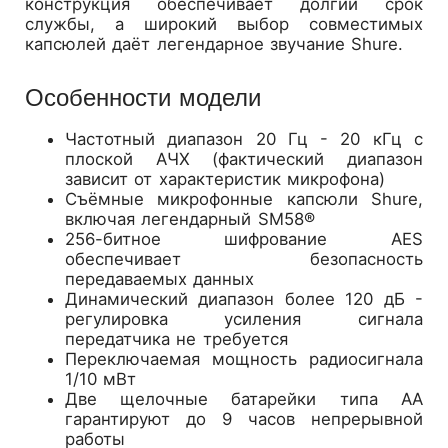
конструкция обеспечивает долгий срок
службы, а широкий выбор совместимых
капсюлей даёт легендарное звучание Shure.
Особенности модели
Частотный диапазон 20 Гц - 20 кГц с
плоской АЧХ (фактический диапазон
зависит от характеристик микрофона)
Съёмные микрофонные капсюли Shure,
включая легендарный SM58®
256-битное шифрование AES
обеспечивает безопасность
передаваемых данных
Динамический диапазон более 120 дБ -
регулировка усиления сигнала
передатчика не требуется
Переключаемая мощность радиосигнала
1/10 мВт
Две щелочные батарейки типа АА
гарантируют до 9 часов непрерывной
работы