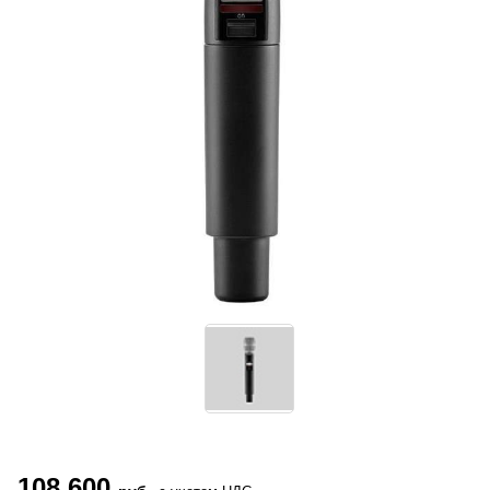
108 600