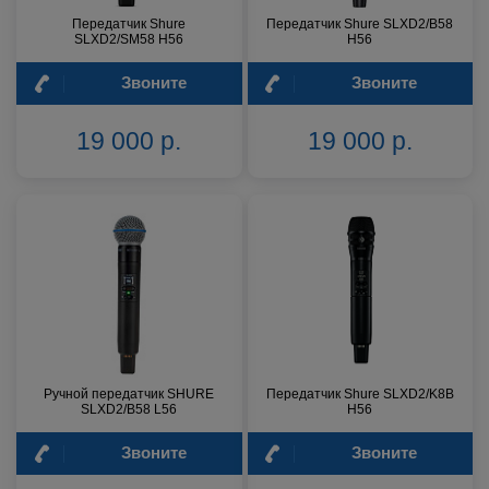
Передатчик Shure
Передатчик Shure SLXD2/B58
SLXD2/SM58 H56
H56
Звоните
Звоните
19 000 р.
19 000 р.
Ручной передатчик SHURE
Передатчик Shure SLXD2/K8B
SLXD2/B58 L56
H56
Звоните
Звоните