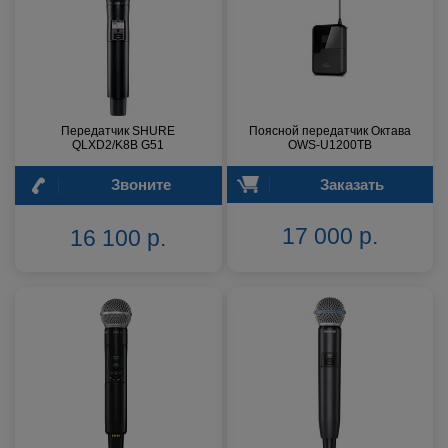
Передатчик SHURE
Поясной передатчик Октава
QLXD2/K8B G51
OWS-U1200TB
Звоните
Заказать
17 000 р.
16 100 р.