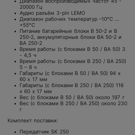
Диапазон воспроизводимых частот 45 -
20000 Гц
Аудио разъём 3-pin LEMO
Диапазон рабочих температур –10°C …
+55°C
Питание батарейные блоки B 50-2 и В
250-2, аккумуляторные блоки BA 50-2 и
ВА 250-2
Время работы (с блоками B 50 / BA 50) 3
- 4,5 ч
Время работы (с блоками B 250 / BA 250)
5 – 8 ч
Габариты (с блоками B 50 / BA 50) 94 х
60 х 17 мм
Габариты (с блоками B 250 / BA 250) 116
х 60 х 17 мм
Вес (с блоками B 50 / BA 50) около 197 г
Вес (с блоками B 250 / BA 250) около 230
г
Комплект поставки:
Передатчик SK 250