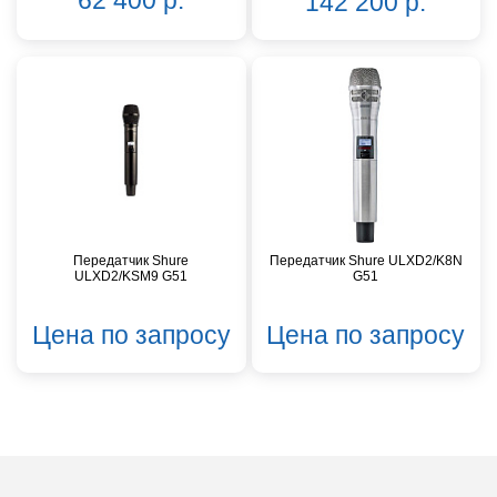
62 400 р.
142 200 р.
Передатчик Shure
Передатчик Shure ULXD2/K8N
ULXD2/KSM9 G51
G51
Цена по запросу
Цена по запросу