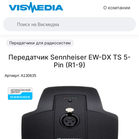
О компании
Передатчики для радиосистем
Передатчик Sennheiser EW-DX TS 5-
Pin (R1-9)
Артикул:
A130635