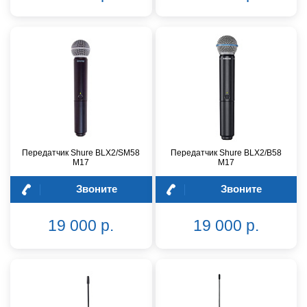
Передатчик Shure BLX2/SM58
Передатчик Shure BLX2/B58
M17
M17
Звоните
Звоните
19 000 р.
19 000 р.