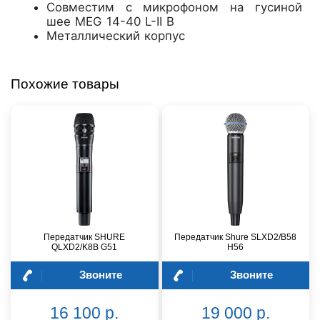
Совместим с микрофоном на гусиной
шее MEG 14-40 L-II B
Металлический корпус
Похожие товары
Передатчик SHURE
Передатчик Shure SLXD2/B58
QLXD2/K8B G51
H56
Звоните
Звоните
16 100 р.
19 000 р.