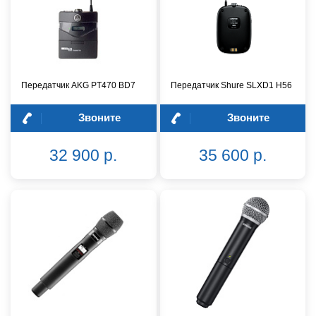
Передатчик AKG PT470 BD7
Передатчик Shure SLXD1 H56
Звоните
Звоните
32 900 р.
35 600 р.