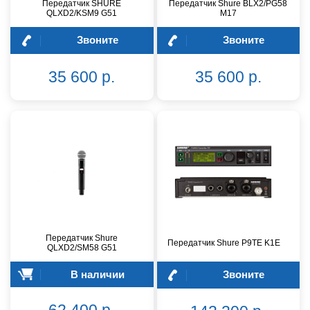
Передатчик SHURE
Передатчик Shure BLX2/PG58
QLXD2/KSM9 G51
M17
Звоните
Звоните
35 600 р.
35 600 р.
Передатчик Shure
Передатчик Shure P9TE K1E
QLXD2/SM58 G51
В наличии
Звоните