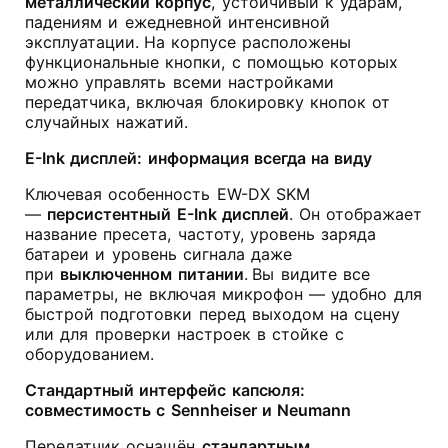
металлический корпус
, устойчивый к ударам,
падениям и ежедневной интенсивной
эксплуатации.
На корпусе расположены
функциональные кнопки, с помощью которых
можно управлять всеми настройками
передатчика, включая блокировку кнопок от
случайных нажатий.
E-Ink дисплей: информация всегда на виду
Ключевая особенность EW-DX SKM
—
персистентный E-Ink дисплей
. Он отображает
название пресета, частоту, уровень заряда
батареи и уровень сигнала даже
при
выключенном питании
.
Вы видите все
параметры, не включая микрофон — удобно для
быстрой подготовки перед выходом на сцену
или для проверки настроек в стойке с
оборудованием.
Стандартный интерфейс капсюля:
совместимость с Sennheiser и Neumann
Передатчик оснащён
стандартным