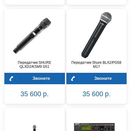
Передатчик SHURE
Передатчик Shure BLX2/PG58
QLXD2/KSM9 G51
M17
Звоните
Звоните
35 600 р.
35 600 р.