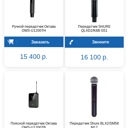
Ручной передатчик Октава
Передатчик SHURE
OWS-U1200TH
QLXD2/K8B G51
Заказать
Звоните
15 400 р.
16 100 р.
Поясной передатчик Октава
Передатчик Shure BLX2/SM58
OWS-U1200TB
M17