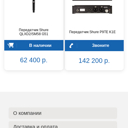
Передатчик Shure
Передатчик Shure P9TE K1E
QLXD2/SM58 G51
В наличии
Звоните
62 400 р.
142 200 р.
О компании
Доставка и оплата