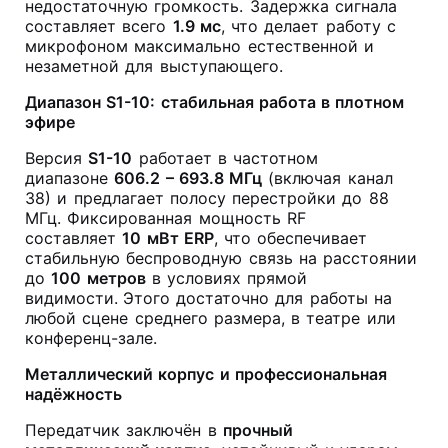
недостаточную громкость. Задержка сигнала
составляет всего
1.9 мс
, что делает работу с
микрофоном максимально естественной и
незаметной для выступающего.
Диапазон S1-10: стабильная работа в плотном
эфире
Версия
S1-10
работает в частотном
диапазоне
606.2 – 693.8 МГц
(включая канал
38) и предлагает полосу перестройки до 88
МГц. Фиксированная мощность RF
составляет
10 мВт ERP
, что обеспечивает
стабильную беспроводную связь на расстоянии
до
100 метров
в условиях прямой
видимости.
Этого достаточно для работы на
любой сцене среднего размера, в театре или
конференц-зале.
Металлический корпус и профессиональная
надёжность
Передатчик заключён в
прочный