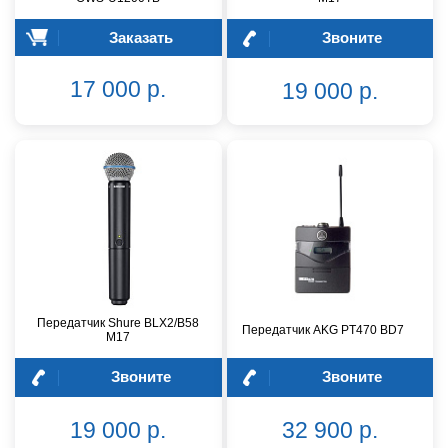
Заказать
Звоните
17 000 р.
19 000 р.
Передатчик Shure BLX2/B58
Передатчик AKG PT470 BD7
M17
Звоните
Звоните
19 000 р.
32 900 р.