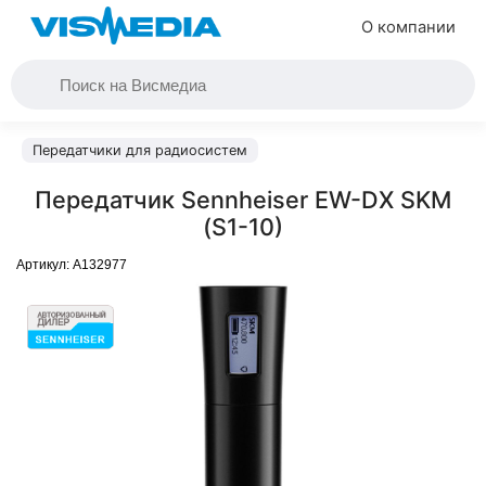
О компании
Передатчики для радиосистем
Передатчик Sennheiser EW-DX SKM
(S1-10)
Артикул:
A132977