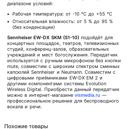
диапазоне условий:
Рабочая температура: от -10 °C до +55 °C
Относительная влажность: от 5 % до 95 %
(без конденсации)
Sennheiser EW-DX SKM (S1-10)
подойдёт для
концертных площадок, театров, телевизионных
студий, конференц-залов, образовательных
учреждений и мест богослужения. Передатчик
используется с ручным микрофоном без кнопки
mute, совместим с широким спектром сменных
капсюлей Sennheiser и Neumann. Совместим с
цифровыми приёмниками EW-DX EM 2 и
другими компонентами системы Evolution
Wireless Digital. Приобрести данный передатчик
можно в интернет-магазине
vismedia.ru
—
профессиональное решение для беспроводного
вокала и речи.
Похожие товары