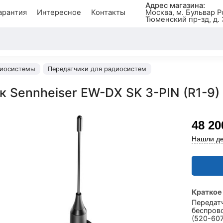
Адрес магазина:
арантия
Интересное
Контакты
Москва, м. Бульвар Р
Тюменский пр-зд, д. 
иосистемы
Передатчики для радиосистем
 Sennheiser EW-DX SK 3-PIN (R1-9)
48 20
Нашли де
Краткое
Передатч
беспров
(520-607