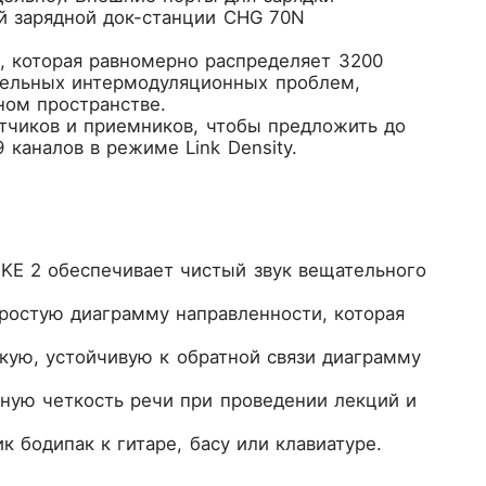
й зарядной док-станции CHG 70N
, которая равномерно распределяет 3200
тельных интермодуляционных проблем,
ном пространстве.
чиков и приемников, чтобы предложить до
 каналов в режиме Link Density.
KE 2 обеспечивает чистый звук вещательного
остую диаграмму направленности, которая
кую, устойчивую к обратной связи диаграмму
ую четкость речи при проведении лекций и
 бодипак к гитаре, басу или клавиатуре.