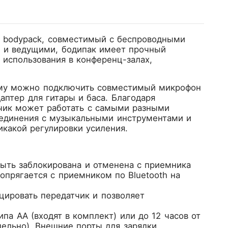
а bodypack, совместимый с беспроводными
 и ведущими, бодипак имеет прочный
использования в конференц-залах,
ому можно подключить совместимый микрофон
аптер для гитары и баса. Благодаря
тчик может работать с самыми разными
соединения с музыкальными инструментами и
икакой регулировки усиления.
ыть заблокирована и отменена с приемника
опрягается с приемником по Bluetooth на
цировать передатчик и позволяет
па AA (входят в комплект) или до 12 часов от
дельно). Внешние порты для зарядки