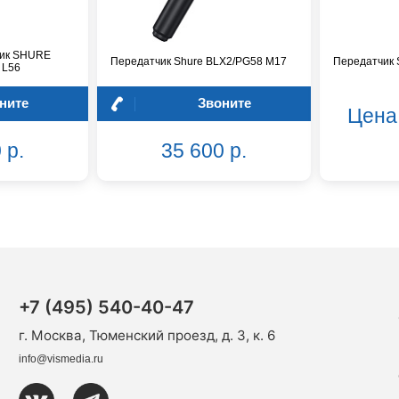
чик SHURE
Передатчик Shure BLX2/PG58 M17
Передатчик 
 L56
ните
Звоните
Цена
 р.
35 600 р.
+7 (495) 540-40-47
г. Москва, Тюменский проезд, д. 3, к. 6
info@vismedia.ru