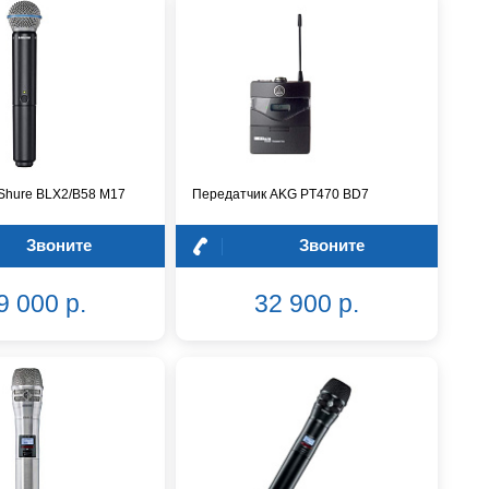
Shure BLX2/B58 M17
Передатчик AKG PT470 BD7
Звоните
Звоните
9 000 р.
32 900 р.