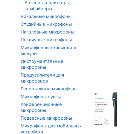
Антенны, сплиттеры,
комбайнеры
Вокальные микрофоны
Студийные микрофоны
Наголовные микрофоны
Петличные микрофоны
Микрофонные капсюли и
модули
Инструментальные
микрофоны
Предусилители для
микрофонов
Репортажные микрофоны
Микрофоны пушка
Конференционные
микрофоны
Подвесные микрофоны
Микрофоны для мобильных
устройств