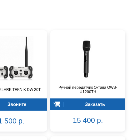
Ручной передатчик Октава OWS-
 KLARK TEKNIK DW 20T
U1200TH
Звоните
Заказать
15 400 р.
1 500 р.