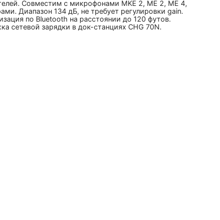
телей. Совместим с микрофонами MKE 2, ME 2, ME 4,
ами. Диапазон 134 дБ, не требует регулировки gain.
зация по Bluetooth на расстоянии до 120 футов.
ка сетевой зарядки в док-станциях CHG 70N.