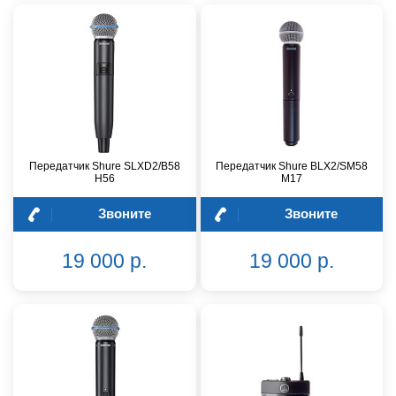
Передатчик Shure SLXD2/B58
Передатчик Shure BLX2/SM58
H56
M17
Звоните
Звоните
19 000 р.
19 000 р.