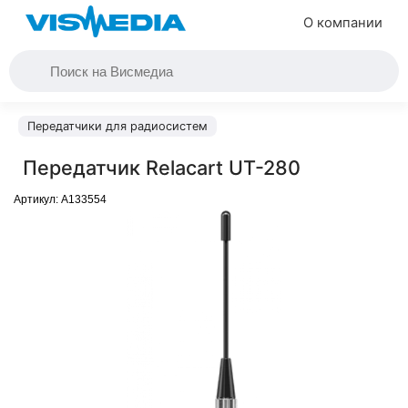
О компании
Передатчики для радиосистем
Передатчик Relacart UT-280
Артикул:
A133554