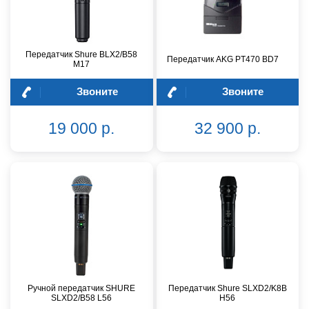
Передатчик Shure BLX2/B58
Передатчик AKG PT470 BD7
M17
Звоните
Звоните
19 000 р.
32 900 р.
Ручной передатчик SHURE
Передатчик Shure SLXD2/K8B
SLXD2/B58 L56
H56