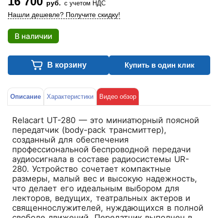
16 700
руб.
с учетом НДС
Нашли дешевле? Получите скидку!
В наличии
В корзину
Купить в один клик
Описание
Характеристики
Видео обзор
Relacart UT-280
— это миниатюрный поясной
передатчик (body-pack трансмиттер),
созданный для обеспечения
профессиональной беспроводной передачи
аудиосигнала в составе радиосистемы UR-
280. Устройство сочетает компактные
размеры, малый вес и высокую надежность,
что делает его идеальным выбором для
лекторов, ведущих, театральных актеров и
священнослужителей, нуждающихся в полной
свободе движений. Передатчик выполнен в