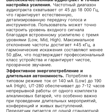
настройка усиления.
Частотный диапазон
аудиотракта охватывает от 45 до 18 000 Гц,
что гарантирует естественную,
детализированную передачу голоса и
инструментов. Пользователь может точно
настроить уровень входного сигнала
благодаря встроенному усилителю с тремя
уровнями (Low, Mid, High). Максимальное
отклонение частоты достигает ±45 кГц, а
гармонические искажения составляют менее
50 дБм, что подтверждает профессиональный
класс устройства и гарантирует чистое,
прозрачное звучание.
Эффективное энергопотребление и
длительная автономность.
Потребляя в
типовом режиме ток от 140 мА (Low) до 190
мА (High), UT-280 обеспечивает до 7-12 часов
непрерывной работы от одного комплекта
алкалиновых батарей, что особенно важно
при проведении длительных мероприятий,
конференций и живых выступлений.
Передатчик питается от одной стандартной