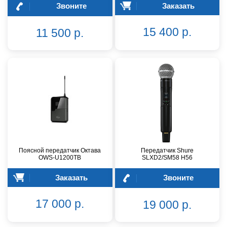
Звоните
Заказать
15 400 р.
11 500 р.
Поясной передатчик Октава
Передатчик Shure
OWS-U1200TB
SLXD2/SM58 H56
Заказать
Звоните
17 000 р.
19 000 р.