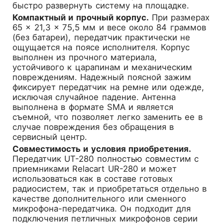
быстро развернуть систему на площадке.
Компактный и прочный корпус.
При размерах
65 × 21,3 × 75,5 мм и весе около 84 граммов
(без батареи), передатчик практически не
ощущается на поясе исполнителя. Корпус
выполнен из прочного материала,
устойчивого к царапинам и механическим
повреждениям. Надежный поясной зажим
фиксирует передатчик на ремне или одежде,
исключая случайное падение. Антенна
выполнена в формате SMA и является
съемной, что позволяет легко заменить ее в
случае повреждения без обращения в
сервисный центр.
Совместимость и условия приобретения.
Передатчик UT-280 полностью совместим с
приемниками Relacart UR-280 и может
использоваться как в составе готовых
радиосистем, так и приобретаться отдельно в
качестве дополнительного или сменного
микрофона-передатчика. Он подходит для
подключения петличных микрофонов серии