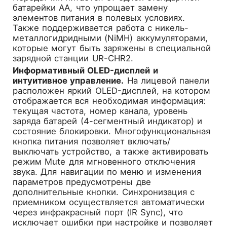
батарейки AA, что упрощает замену
элементов питания в полевых условиях.
Также поддерживается работа с никель-
металлогидридными (NiMH) аккумуляторами,
которые могут быть заряжены в специальной
зарядной станции UR-CHR2.
Информативный OLED-дисплей и
интуитивное управление.
На лицевой панели
расположен яркий OLED-дисплей, на котором
отображается вся необходимая информация:
текущая частота, номер канала, уровень
заряда батарей (4-сегментный индикатор) и
состояние блокировки. Многофункциональная
кнопка питания позволяет включать/
выключать устройство, а также активировать
режим Mute для мгновенного отключения
звука. Для навигации по меню и изменения
параметров предусмотрены две
дополнительные кнопки. Синхронизация с
приемником осуществляется автоматически
через инфракрасный порт (IR Sync), что
исключает ошибки при настройке и позволяет