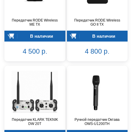
Передатчик RODE Wireless
Передатчик RODE Wireless
ME TX
GO II TX
В наличии
В наличии
4 500 р.
4 800 р.
Передатчик KLARK TEKNIK
Ручной передатчик Октава
DW 20T
OWS-U1200TH