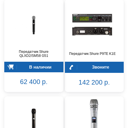
Передатчик Shure
Передатчик Shure P9TE K1E
QLXD2/SM58 G51
В наличии
Звоните
62 400 р.
142 200 р.