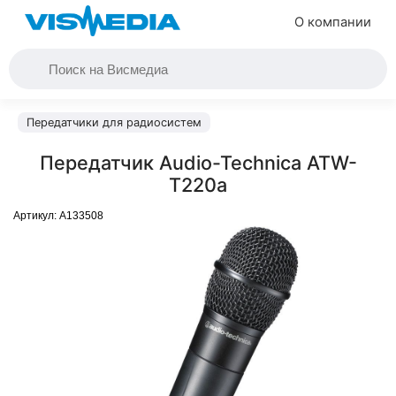
О компании
Передатчики для радиосистем
Передатчик Audio-Technica ATW-
T220a
Артикул:
A133508