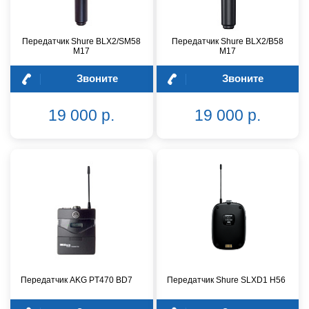
Передатчик Shure BLX2/SM58
Передатчик Shure BLX2/B58
M17
M17
Звоните
Звоните
19 000 р.
19 000 р.
Передатчик AKG PT470 BD7
Передатчик Shure SLXD1 H56