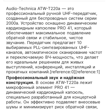
Audio-Technica ATW-T220a
— это
профессиональный ручной UHF-передатчик,
созданный для беспроводных систем серии
2000a. Устройство оснащено динамическим
кардиоидным капсюлем PRO 41, который
обеспечивает максимальное подавление
обратной связи и стабильное, чистое
звучание. Передатчик предлагает 10
выбираемых PLL-синтезированных UHF-
каналов, автоматическое сканирование частот
и переключаемую ВЧ-мощность, что делает
его идеальным решением для живых
выступлений, конференций, инсталляций и
прокатных компаний.[reference:0][reference:1]
Профессиональный звук и надёжная
конструкция.
В основе ATW-T220a лежит
микрофонный элемент PRO 41 —
динамический кардиоидный капсюль,
специально разработанный для концертной
работы. Он эффективно подавляет внеосевые
шумы и минимизирует риск обратной связи,