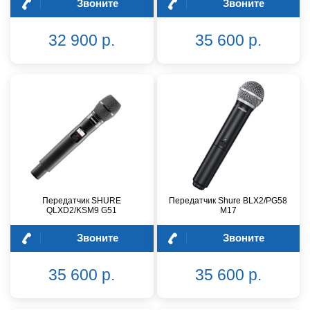
Звоните
Звоните
32 900 р.
35 600 р.
Передатчик SHURE
Передатчик Shure BLX2/PG58
QLXD2/KSM9 G51
M17
Звоните
Звоните
35 600 р.
35 600 р.