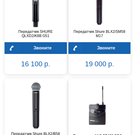
Передатчик SHURE
Передатчик Shure BLX2/SM58
QLXD2/K8B G51
M17
Звоните
Звоните
16 100 р.
19 000 р.
Передатчик Shure BLX2/B58