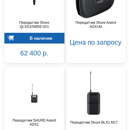
Передатчик Shure
Передатчик Shure Axient
QLXD2/SM58 G51
ADX1M
В наличии
Цена по запросу
62 400 р.
Передатчик SHURE Axient
Передатчик Shure BLX1 M17
ADX1