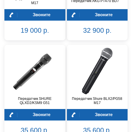
Передатчик AKG PT470 BD7
M17
Звоните
Звоните
19 000 р.
32 900 р.
Передатчик SHURE
Передатчик Shure BLX2/PG58
QLXD2/KSM9 G51
M17
Звоните
Звоните
35 600 р.
35 600 р.