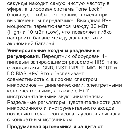
секунды находит самую чистую частоту в
эфире, а цифровая система Tone Lock™
блокирует любые сторонние помехи при
выключенном передатчике. Выходная ВЧ-
мощность переключается между 30 мВт
(High) и 10 мВт (Low), что позволяет гибко
настроить баланс между дальностью и
экономией батарей.
Универсальные входы и раздельные
регулировки.
Передатчик оборудован 4-
пиновым запирающимся разъемом HRS-типа
с контактами: GND, INST INPUT, MIC INPUT и
DC BIAS +9V. Это обеспечивает
совместимость с широким спектром
микрофонов — динамическими, электретными
конденсаторными, а также с Hi-Z
инструментальными звукоснимателями.
Раздельные регуляторы чувствительности для
микрофонного и инструментального входов
позволяют точно согласовать уровень сигнала
с конкретным источником.
Продуманная эргономика и защита от