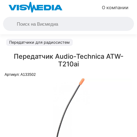
О компании
Передатчики для радиосистем
Передатчик Audio-Technica ATW-
T210ai
Артикул:
A133502