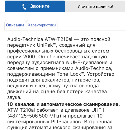
Звоните
Уточните наличие!
Описание
Характеристики
Audio-Technica ATW-T210ai
— это поясной
передатчик UniPak™, созданный для
профессиональных беспроводных систем
серии 2000. Он обеспечивает надежную
передачу аудиосигнала в UHF-диапазоне и
совместим с приемниками Audio-Technica,
поддерживающими Tone Lock™. Устройство
подходит для вокалистов, гитаристов,
ведущих и всех, кому нужна свобода
движений на сцене без потери качества
звука.
10 каналов и автоматическое сканирование.
ATW-T210ai работает в диапазоне UHF I
(487,125–506,500 МГц) и предлагает 10
синтезированных PLL-каналов. Встроенная
функция автоматического сканирования за