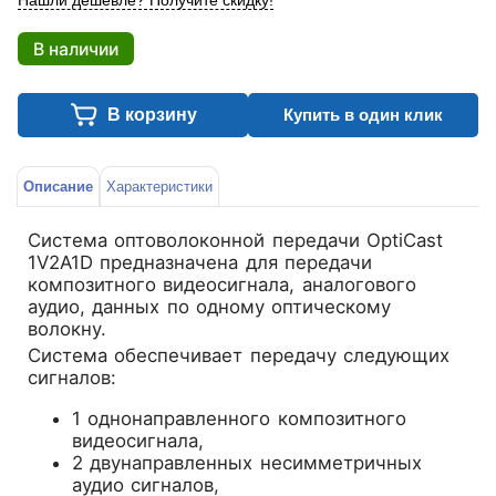
Нашли дешевле? Получите скидку!
В наличии
В корзину
Купить в один клик
Описание
Характеристики
Система оптоволоконной передачи OptiCast
1V2A1D предназначена для передачи
композитного видеосигнала, аналогового
аудио, данных по одному оптическому
волокну.
Система обеспечивает передачу следующих
сигналов:
1 однонаправленного композитного
видеосигнала,
2 двунаправленных несимметричных
аудио сигналов,