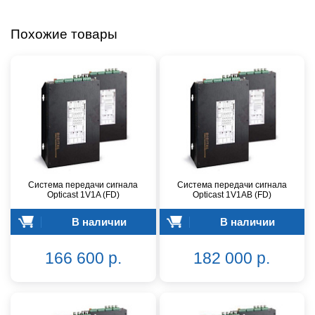
Похожие товары
Система передачи сигнала
Система передачи сигнала
Opticast 1V1A (FD)
Opticast 1V1AB (FD)
В наличии
В наличии
166 600 р.
182 000 р.