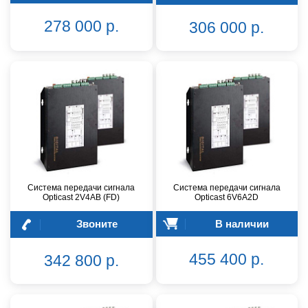
278 000 р.
306 000 р.
Система передачи сигнала
Система передачи сигнала
Opticast 2V4AB (FD)
Opticast 6V6A2D
Звоните
В наличии
455 400 р.
342 800 р.