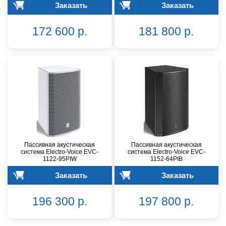
Заказать
Заказать
172 600 р.
181 800 р.
Пассивная акустическая
Пассивная акустическая
система Electro-Voice EVC-
система Electro-Voice EVC-
1122-95PIW
1152-64PIB
Заказать
Заказать
196 300 р.
197 800 р.