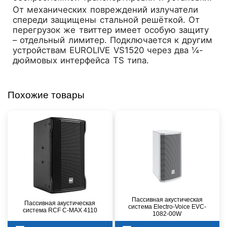
От механических повреждений излучатели
спереди защищены стальной решёткой. От
перегрузок же твиттер имеет особую защиту
– отдельный лимитер. Подключается к другим
устройствам EUROLIVE VS1520 через два ¼-
дюймовых интерфейса TS типа.
Похожие товары
Пассивная акустическая
Пассивная акустическая
система Electro-Voice EVC-
система RCF C-MAX 4110
1082-00W