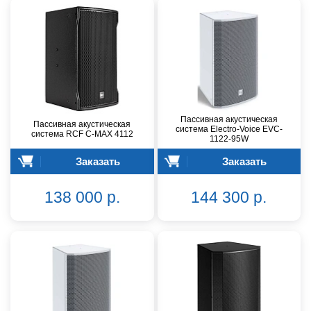
Пассивная акустическая
Пассивная акустическая
система Electro-Voice EVC-
система RCF C-MAX 4112
1122-95W
Заказать
Заказать
138 000 р.
144 300 р.