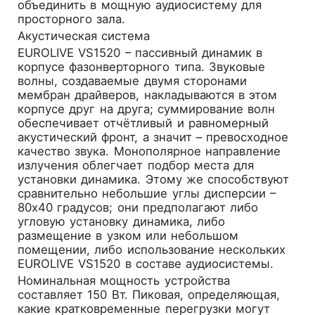
объединить в мощную аудиосистему для
просторного зала.
Акустическая система
EUROLIVE VS1520 – пассивный динамик в
корпусе фазонверторного типа. Звуковые
волны, создаваемые двумя сторонами
мембран драйверов, накладываются в этом
корпусе друг на друга; суммирование волн
обеспечивает отчётливый и равномерный
акустический фронт, а значит – превосходное
качество звука. Монополярное направление
излучения облегчает подбор места для
установки динамика. Этому же способствуют
сравнительно небольшие углы дисперсии –
80х40 градусов; они предполагают либо
угловую установку динамика, либо
размещение в узком или небольшом
помещении, либо использование нескольких
EUROLIVE VS1520 в составе аудиосистемы.
Номинальная мощность устройства
составляет 150 Вт. Пиковая, определяющая,
какие кратковременные перегрузки могут