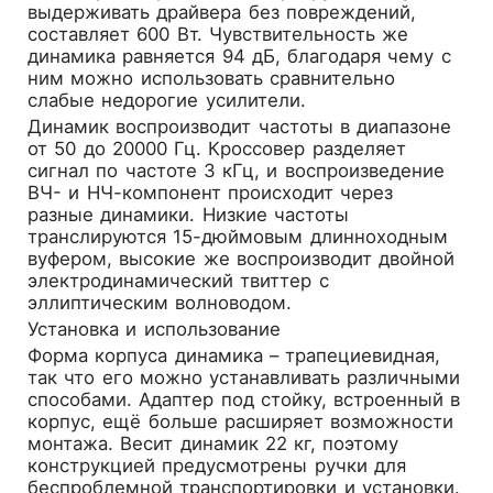
выдерживать драйвера без повреждений,
составляет 600 Вт. Чувствительность же
динамика равняется 94 дБ, благодаря чему с
ним можно использовать сравнительно
слабые недорогие усилители.
Динамик воспроизводит частоты в диапазоне
от 50 до 20000 Гц. Кроссовер разделяет
сигнал по частоте 3 кГц, и воспроизведение
ВЧ- и НЧ-компонент происходит через
разные динамики. Низкие частоты
транслируются 15-дюймовым длинноходным
вуфером, высокие же воспроизводит двойной
электродинамический твиттер с
эллиптическим волноводом.
Установка и использование
Форма корпуса динамика – трапециевидная,
так что его можно устанавливать различными
способами. Адаптер под стойку, встроенный в
корпус, ещё больше расширяет возможности
монтажа. Весит динамик 22 кг, поэтому
конструкцией предусмотрены ручки для
беспроблемной транспортировки и установки.