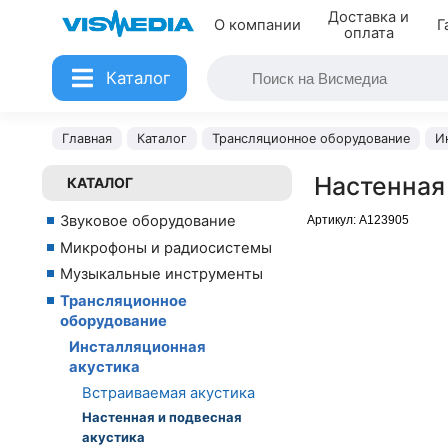
Доставка и
О компании
Г
оплата
Каталог
Главная
Каталог
Трансляционное оборудование
И
Настенная
КАТАЛОГ
Звуковое оборудование
Артикул:
A123905
Микрофоны и радиосистемы
Музыкальные инструменты
Трансляционное
оборудование
Инсталляционная
акустика
Встраиваемая акустика
Настенная и подвесная
акустика