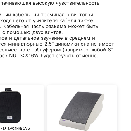
спечивающая высокую чувствительность
мный кабельный терминал с винтовой
ходящего от усилителя кабеля также
. Кабельная часть разъема может быть
, с помощью двух винтов.
ое и детальное звучание в среднем и
тся миниатюрные 2,5” динамики она не имеет
 совместно с сабвуфером (например любой 8”
зе NUT3:2:16W будет звучать отменно.
ная акустика SVS