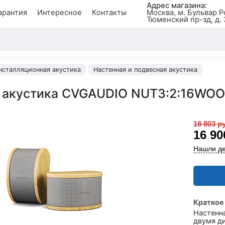
Адрес магазина:
арантия
Интересное
Контакты
Москва, м. Бульвар Р
Тюменский пр-зд, д. 
нсталляционная акустика
Настенная и подвесная акустика
 акустика CVGAUDIO NUT3:2:16WO
18 803 р
16 9
Нашли де
Краткое
Настенн
двумя д