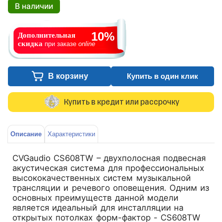
В наличии
10%
Дополнительная
скидка
при заказе
online
В корзину
Купить в один клик
Купить в кредит или рассрочку
Описание
Характеристики
CVGaudio CS608TW – двухполосная подвесная
акустическая система для профессиональных
высококачественных систем музыкальной
трансляции и речевого оповещения. Одним из
основных преимуществ данной модели
является идеальный для инсталляции на
открытых потолках форм-фактор - CS608TW