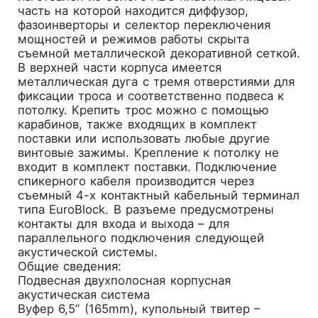
часть на которой находится диффузор,
фазоинверторы и селектор переключения
мощностей и режимов работы скрыта
съемной металлической декоративной сеткой.
В верхней части корпуса имеется
металлическая дуга с тремя отверстиями для
фиксации троса и соответственно подвеса к
потолку. Крепить трос можно с помощью
карабинов, также входящих в комплект
поставки или использовать любые другие
винтовые зажимы. Крепление к потолку не
входит в комплект поставки. Подключение
спикерного кабеля производится через
съемный 4-х контактный кабельный терминал
типа EuroBlock. В разъеме предусмотрены
контакты для входа и выхода – для
параллельного подключения следующей
акустической системы.
Общие сведения:
Подвесная двухполосная корпусная
акустическая система
Вуфер 6,5” (165mm), купольный твитер –