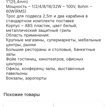
1”(25,4mm)
Мощность – 1/2/4/8/16/32W – 100V, 8ohm –
60W(RMS)
Трос для подвеса 2,5m и два карабина в
стандартном комплекте поставке
Корпус – ABS пластик, цвет белый,
металлический защитный гриль
Область применения:
Крупные магазины, супермаркеты, мебельные
центры, рынки
Большие рестораны и столовые, банкетные
залы
Фойе гостиниц, кинотеатров, офисных
центров
Офисы, конференц-залы, выставочные
павельоны
Вокзалы, аэропорты
Похожие товары