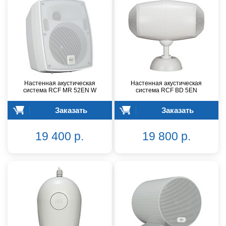
Настенная акустическая
Настенная акустическая
система RCF MR 52EN W
система RCF BD 5EN
Заказать
Заказать
19 400 р.
19 800 р.