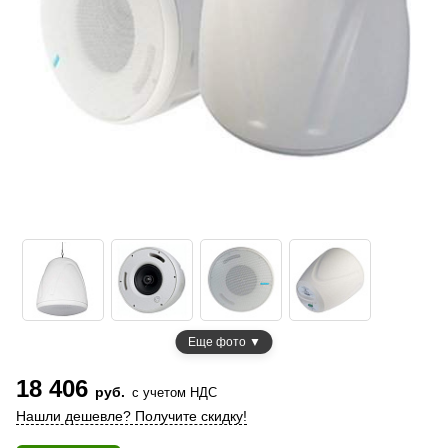
Еще фото ▼
18 406
руб.
с учетом НДС
Нашли дешевле? Получите скидку!