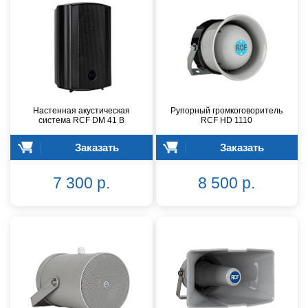
Настенная акустическая
Рупорный громкоговоритель
система RCF DM 41 B
RCF HD 1110
Заказать
Заказать
7 300 р.
8 500 р.