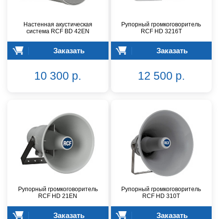
Настенная акустическая
Рупорный громкоговоритель
система RCF BD 42EN
RCF HD 3216T
Заказать
Заказать
10 300 р.
12 500 р.
Рупорный громкоговоритель
Рупорный громкоговоритель
RCF HD 21EN
RCF HD 310T
Заказать
Заказать