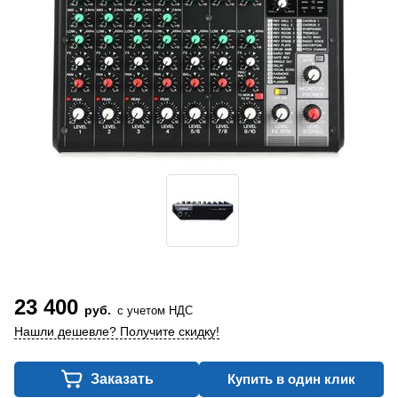
23 400
руб.
с учетом НДС
Нашли дешевле? Получите скидку!
Заказать
Купить в один клик