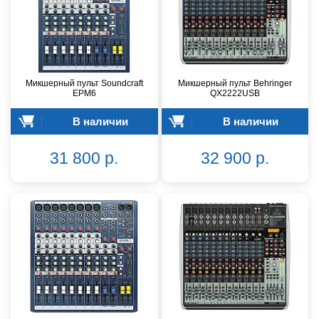
Микшерный пульт Soundcraft
Микшерный пульт Behringer
EPM6
QX2222USB
В наличии
В наличии
31 800 р.
32 900 р.