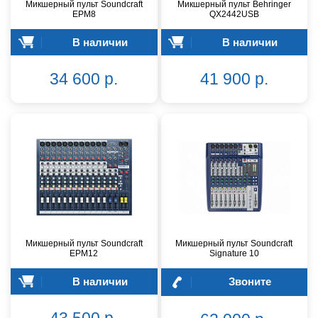
Микшерный пульт Soundcraft
Микшерный пульт Behringer
EPM8
QX2442USB
В наличии
В наличии
34 600 р.
41 900 р.
Микшерный пульт Soundcraft
Микшерный пульт Soundcraft
EPM12
Signature 10
В наличии
Звоните
43 500 р.