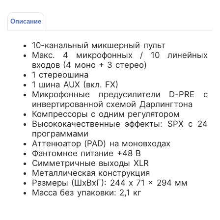
Описание
10-канальный микшерный пульт
Макс. 4 микрофонных / 10 линейных
входов (4 моно + 3 стерео)
1 стереошина
1 шина AUX (вкл. FX)
Микрофонные предусилители D-PRE с
инвертированной схемой Дарлингтона
Компрессоры с одним регулятором
Высококачественные эффекты: SPX с 24
программами
Аттенюатор (PAD) на моновходах
Фантомное питание +48 В
Симметричные выходы XLR
Металлическая конструкция
Размеры (ШxВхГ): 244 x 71 x 294 мм
Масса без упаковки: 2,1 кг