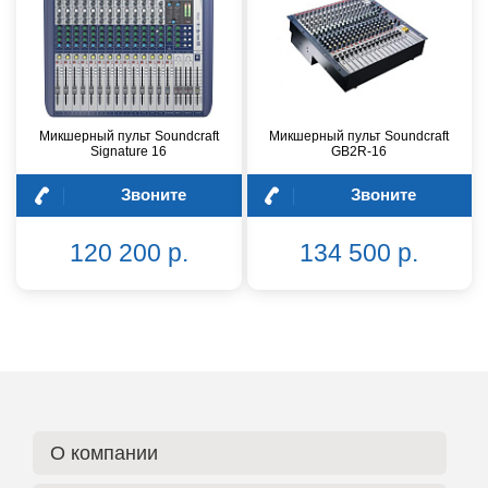
Микшерный пульт Soundcraft
Микшерный пульт Soundcraft
Signature 16
GB2R-16
Звоните
Звоните
120 200 р.
134 500 р.
О компании