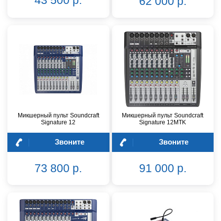
62 000 р.
Микшерный пульт Soundcraft
Микшерный пульт Soundcraft
Signature 12
Signature 12MTK
Звоните
Звоните
73 800 р.
91 000 р.