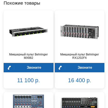
Похожие товары
Микшерный пульт Behringer
Микшерный пульт Behringer
MX882
RX1202FX
Звоните
Звоните
11 100 р.
16 400 р.