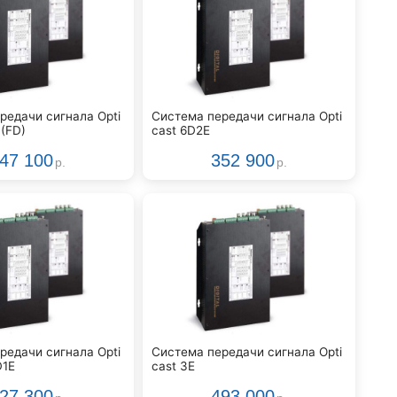
редачи сигнала Opti
Система передачи сигнала Opti
 (FD)
cast 6D2E
47 100
352 900
р.
р.
редачи сигнала Opti
Система передачи сигнала Opti
D1E
cast 3E
27 300
493 000