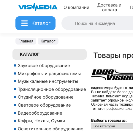
Доставка и
О компании
Г
оплата
Каталог
Главная
Каталог
Товары пр
КАТАЛОГ
Звуковое оборудование
Микрофоны и радиосистемы
Музыкальные инструменты
видеокамера будет отли
Трансляционное оборудование
Вы не найдёте более до
Техника поможет осуще
Студийное оборудование
запитает огромное числ
Световое оборудование
Основная часть техники
тот, кто профессиональ
Видеооборудование
Кофры, Чехлы, Сумки
Выбрать товары из:
Осветительное оборудование