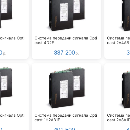
сигнала Opti
Система передачи сигнала Opti
Система пе
cast 4D2E
cast 2V4AB
0
337 200
3
р.
р.
сигнала Opti
Система передачи сигнала Opti
Система пе
cast 1H2AB1E
cast 2V8A1
0
401 500
4