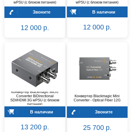
wPSU (с блоком питания)
wPSU (с блоком питания)
Звоните
В наличии
12 000 р.
12 000 р.
Конвертер Blackmagic Micro
Converter BiDirectional
Конвертер Blackmagic Mini
SDI/HDMI 3G wPSU (с блоком
Converter - Optical Fiber 12G
питания)
В наличии
Звоните
13 200 р.
25 700 р.