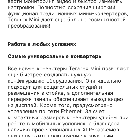
вести мониторинг видео и быстро изменять
настройки. Полностью сохранив широкий
функционал традиционных мини-конвертеров,
Teranex Mini дает еще больше возможностей
преобразования!
Работа в любых условиях
Самые универсальные конвертеры
Все новые конвертеры Teranex Mini позволяют
еще быстрее создавать нужную
конфигурацию оборудования. Они идеально
подходят для вещательных студий и
размещения в стойке, а дополнительная
передняя панель обеспечивает вывод видео
на дисплей. Кроме того, предусмотрено
управление по сети Ethernet. За счет
компактных размеров конвертеры удобны при
работе в мобильных условиях, а благодаря
наличию профессиональных XLR-разъемов
они допускают подключение к звуковым