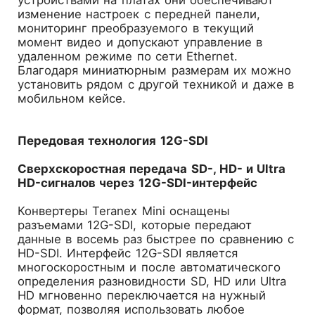
устройствами на платах они обеспечивают
изменение настроек с передней панели,
мониторинг преобразуемого в текущий
момент видео и допускают управление в
удаленном режиме по сети Ethernet.
Благодаря миниатюрным размерам их можно
установить рядом с другой техникой и даже в
мобильном кейсе.
Передовая технология 12G-SDI
Сверхскоростная передача SD-, HD- и Ultra
HD-сигналов через 12G-SDI-интерфейс
Конвертеры Teranex Mini оснащены
разъемами 12G-SDI, которые передают
данные в восемь раз быстрее по сравнению с
HD-SDI. Интерфейс 12G-SDI является
многоскоростным и после автоматического
определения разновидности SD, HD или Ultra
HD мгновенно переключается на нужный
формат, позволяя использовать любое