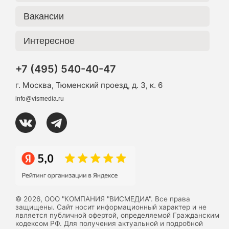
Вакансии
Интересное
+7 (495) 540-40-47
г. Москва, Тюменский проезд, д. 3, к. 6
info@vismedia.ru
© 2026, ООО "КОМПАНИЯ "ВИСМЕДИА". Все права
защищены. Сайт носит информационный характер и не
является публичной офертой, определяемой Гражданским
кодексом РФ. Для получения актуальной и подробной