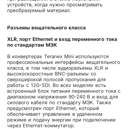
устройств, когда нужно просматривать
преобразуемый материал.
Разъемы вещательного класса
XLR, порт Ethernet и вход переменного тока
по стандартам МЭК
В конвертерах Teranex Mini используются
профессиональные интерфейсы вещательного
класса, в том числе аудиоразъемы XLR и
высокоскоростные BNC-разъемы со
сверхширокой полосой пропускания для
работы с 12G-SDI. Во всех моделях есть
встроенный блок питания переменного тока с
диапазоном напряжения 90-240 В и вход для
силового кабеля по стандарту МЭК. Также
предусмотрен порт Ethernet, который
обеспечивает управление в удаленном
режиме и подачу энергии при подключении
через Ethernet-коммутатор.