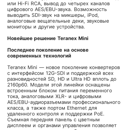
или Hi-Fi RCA, вывод до четырех каналов
цифрового AES/EBU-звука. Возможность
выводить SDI-звук на микшеры, iPod,
аналоговые вещательные деки, звуковые
мониторы и другие устройства.
Новейшее решение Teranex Mini
Последнее поколение на основе
современных технологий
Teranex Mini — новое поколение конвертеров
с интерфейсом 12G-SDI и поддержкой всех
разновидностей SD, HD и Ultra HD вплоть до
2160p60. Модели этой линейки оснащены
встроенным блоком питания переменного
тока, аналоговыми XLR- и цифровыми
AES/EBU-аудиоразъемами профессионального
класса, а также портом Ethernet для
удаленного контроля и поддержки PoE.
Съемная передняя панель с цветным
дисплеем и органами управления позволяет