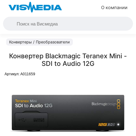
О компании
Конвертеры / Преобразователи
Конвертер Blackmagic Teranex Mini -
SDI to Audio 12G
Артикул:
A011659