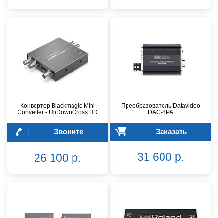
Конвертер Blackmagic Mini
Преобразователь Datavideo
Converter - UpDownCross HD
DAC-8PA
Звоните
Заказать
31 600 р.
26 100 р.