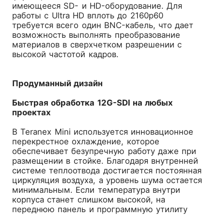
имеющееся SD- и HD-оборудование. Для
работы с Ultra HD вплоть до 2160p60
требуется всего один BNC-кабель, что дает
возможность выполнять преобразование
материалов в сверхчетком разрешении с
высокой частотой кадров.
Продуманный дизайн
Быстрая обработка 12G-SDI на любых
проектах
В Teranex Mini используется инновационное
перекрестное охлаждение, которое
обеспечивает безупречную работу даже при
размещении в стойке. Благодаря внутренней
системе теплоотвода достигается постоянная
циркуляция воздуха, а уровень шума остается
минимальным. Если температура внутри
корпуса станет слишком высокой, на
переднюю панель и программную утилиту