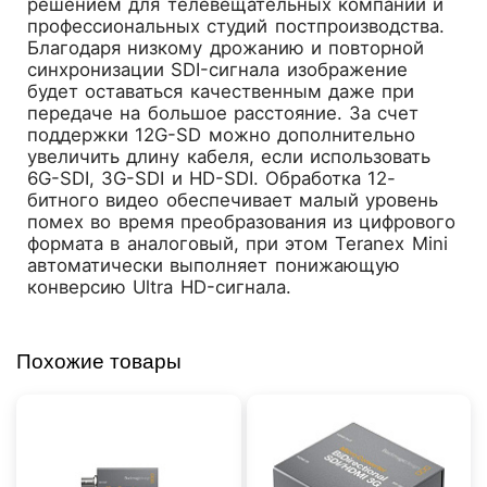
решением для телевещательных компаний и
профессиональных студий постпроизводства.
Благодаря низкому дрожанию и повторной
синхронизации SDI-сигнала изображение
будет оставаться качественным даже при
передаче на большое расстояние. За счет
поддержки 12G-SD можно дополнительно
увеличить длину кабеля, если использовать
6G-SDI, 3G-SDI и HD-SDI. Обработка 12-
битного видео обеспечивает малый уровень
помех во время преобразования из цифрового
формата в аналоговый, при этом Teranex Mini
автоматически выполняет понижающую
конверсию Ultra HD-сигнала.
Похожие товары