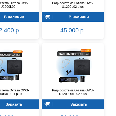
стема Октава OWS-
Радиосистема Октава OWS-
U1200L02
U1200L02 plus
В наличии
В наличии
2 400 р.
45 000 р.
стема Октава OWS-
Радиосистема Октава OWS-
00D01L01 plus
U1200D01L02 plus
Заказать
Заказать