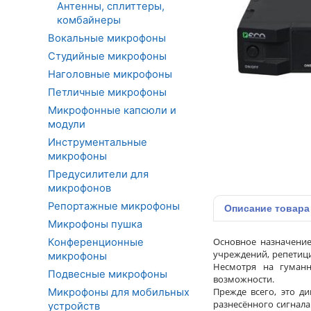
Антенны, сплиттеры,
комбайнеры
Вокальные микрофоны
Студийные микрофоны
Наголовные микрофоны
Петличные микрофоны
Микрофонные капсюли и
модули
Инструментальные
микрофоны
Предусилители для
микрофонов
Репортажные микрофоны
Описание
товара
Микрофоны пушка
Основное назначение
Конференционные
учреждений, репетици
микрофоны
Несмотря на гуманн
Подвесные микрофоны
возможности.
Прежде всего, это д
Микрофоны для мобильных
разнесённого сигнала
устройств