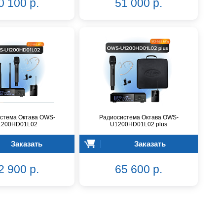
0 100 р.
51 000 р.
стема Октава OWS-
Радиосистема Октава OWS-
1200HD01L02
U1200HD01L02 plus
Заказать
Заказать
2 900 р.
65 600 р.