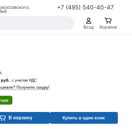
+7 (495) 540-40-47
окоссовского,
3к6
Вход
Корзина
.
0
руб.
с учетом НДС
шевле? Получите скидку!
ичии
В корзину
Купить в один клик