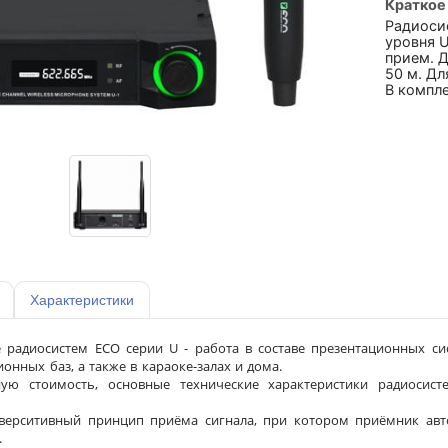
Краткое
Радиоси
уровня U
прием. Д
50 м. Дл
В компле
Характеристики
 радиосистем ECO серии U - работа в составе презентационных с
онных баз, а также в караоке-залах и дома.
ую стоимость, основные технические характеристики радиосист
иверситивный принцип приёма сигнала, при котором приёмник ав
.