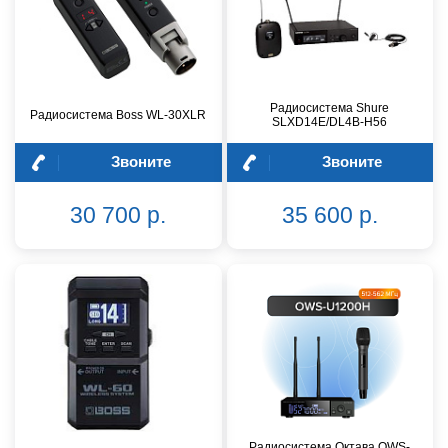
Радиосистема Shure
Радиосистема Boss WL-30XLR
SLXD14E/DL4B-H56
Звоните
Звоните
30 700 р.
35 600 р.
Радиосистема Октава OWS-