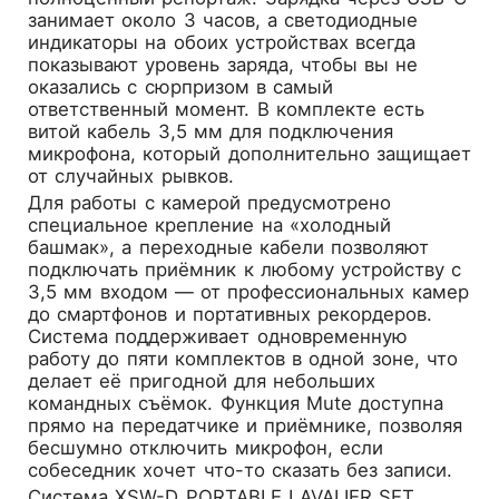
занимает около 3 часов, а светодиодные
индикаторы на обоих устройствах всегда
показывают уровень заряда, чтобы вы не
оказались с сюрпризом в самый
ответственный момент. В комплекте есть
витой кабель 3,5 мм для подключения
микрофона, который дополнительно защищает
от случайных рывков.
Для работы с камерой предусмотрено
специальное крепление на «холодный
башмак», а переходные кабели позволяют
подключать приёмник к любому устройству с
3,5 мм входом — от профессиональных камер
до смартфонов и портативных рекордеров.
Система поддерживает одновременную
работу до пяти комплектов в одной зоне, что
делает её пригодной для небольших
командных съёмок. Функция Mute доступна
прямо на передатчике и приёмнике, позволяя
бесшумно отключить микрофон, если
собеседник хочет что-то сказать без записи.
Система XSW-D PORTABLE LAVALIER SET