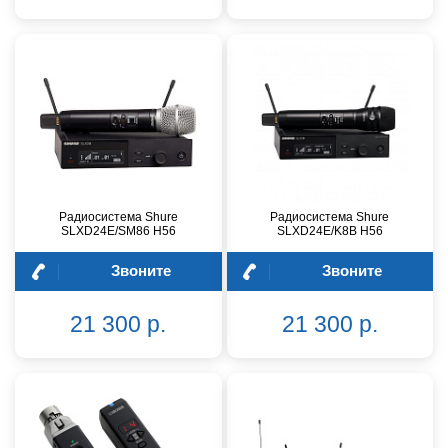
Радиосистема Shure
Радиосистема Shure
SLXD24E/SM86 H56
SLXD24E/K8B H56
Звоните
Звоните
21 300 р.
21 300 р.