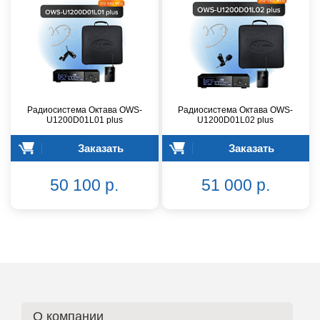
Радиосистема Октава OWS-
Радиосистема Октава OWS-
U1200D01L01 plus
U1200D01L02 plus
Заказать
Заказать
50 100 р.
51 000 р.
О компании