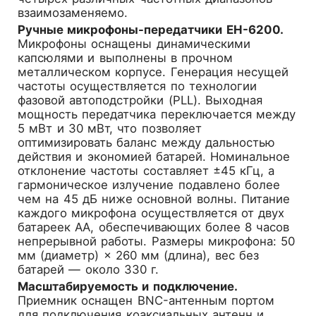
взаимозаменяемо.
Ручные микрофоны-передатчики EH-6200.
Микрофоны оснащены динамическими
капсюлями и выполнены в прочном
металлическом корпусе. Генерация несущей
частоты осуществляется по технологии
фазовой автоподстройки (PLL). Выходная
мощность передатчика переключается между
5 мВт и 30 мВт, что позволяет
оптимизировать баланс между дальностью
действия и экономией батарей. Номинальное
отклонение частоты составляет ±45 кГц, а
гармоническое излучение подавлено более
чем на 45 дБ ниже основной волны. Питание
каждого микрофона осуществляется от двух
батареек AA, обеспечивающих более 8 часов
непрерывной работы. Размеры микрофона: 50
мм (диаметр) × 260 мм (длина), вес без
батарей — около 330 г.
Масштабируемость и подключение.
Приемник оснащен BNC-антенным портом
для подключения коаксиальных антенн и