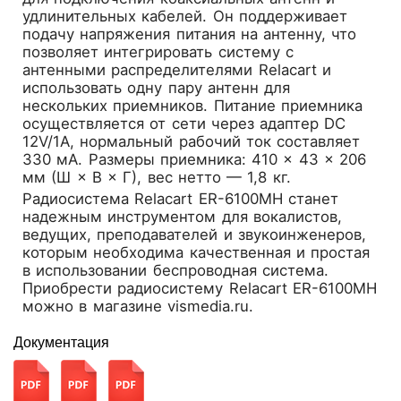
удлинительных кабелей. Он поддерживает
подачу напряжения питания на антенну, что
позволяет интегрировать систему с
антенными распределителями Relacart и
использовать одну пару антенн для
нескольких приемников. Питание приемника
осуществляется от сети через адаптер DC
12V/1A, нормальный рабочий ток составляет
330 мА. Размеры приемника: 410 × 43 × 206
мм (Ш × В × Г), вес нетто — 1,8 кг.
Радиосистема Relacart ER-6100MH станет
надежным инструментом для вокалистов,
ведущих, преподавателей и звукоинженеров,
которым необходима качественная и простая
в использовании беспроводная система.
Приобрести радиосистему Relacart ER-6100MH
можно в магазине vismedia.ru.
Документация