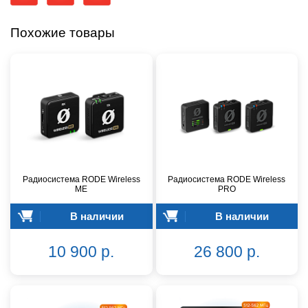
Похожие товары
Радиосистема RODE Wireless
Радиосистема RODE Wireless
ME
PRO
В наличии
В наличии
10 900 р.
26 800 р.