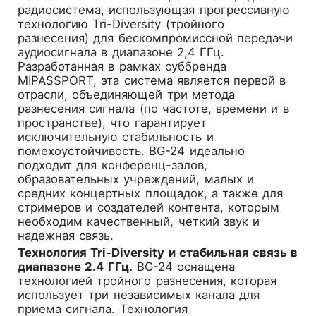
радиосистема, использующая прогрессивную
технологию Tri-Diversity (тройного
разнесения) для бескомпромиссной передачи
аудиосигнала в диапазоне 2,4 ГГц.
Разработанная в рамках суббренда
MIPASSPORT, эта система является первой в
отрасли, объединяющей три метода
разнесения сигнала (по частоте, времени и в
пространстве), что гарантирует
исключительную стабильность и
помехоустойчивость. BG-24 идеально
подходит для конференц-залов,
образовательных учреждений, малых и
средних концертных площадок, а также для
стримеров и создателей контента, которым
необходим качественный, четкий звук и
надежная связь.
Технология Tri-Diversity и стабильная связь в
диапазоне 2.4 ГГц.
BG-24 оснащена
технологией тройного разнесения, которая
использует три независимых канала для
приема сигнала. Технология