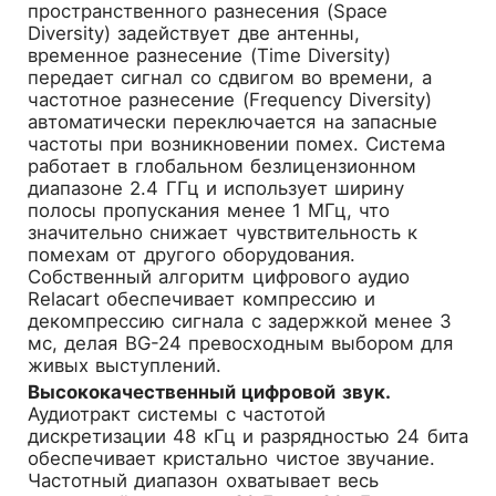
пространственного разнесения (Space
Diversity) задействует две антенны,
временное разнесение (Time Diversity)
передает сигнал со сдвигом во времени, а
частотное разнесение (Frequency Diversity)
автоматически переключается на запасные
частоты при возникновении помех. Система
работает в глобальном безлицензионном
диапазоне 2.4 ГГц и использует ширину
полосы пропускания менее 1 МГц, что
значительно снижает чувствительность к
помехам от другого оборудования.
Собственный алгоритм цифрового аудио
Relacart обеспечивает компрессию и
декомпрессию сигнала с задержкой менее 3
мс, делая BG-24 превосходным выбором для
живых выступлений.
Высококачественный цифровой звук.
Аудиотракт системы с частотой
дискретизации 48 кГц и разрядностью 24 бита
обеспечивает кристально чистое звучание.
Частотный диапазон охватывает весь