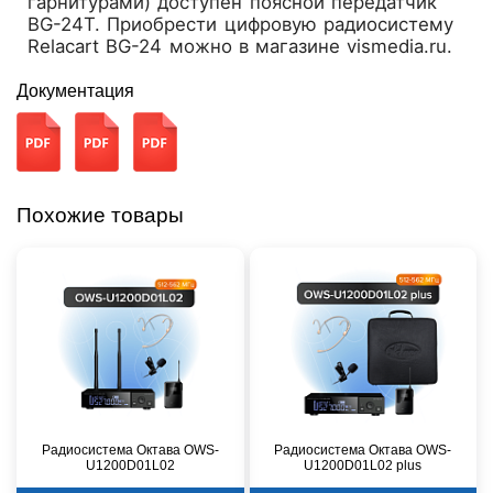
гарнитурами) доступен поясной передатчик
BG-24T. Приобрести цифровую радиосистему
Relacart BG-24 можно в магазине vismedia.ru.
Документация
Похожие товары
Радиосистема Октава OWS-
Радиосистема Октава OWS-
U1200D01L02
U1200D01L02 plus