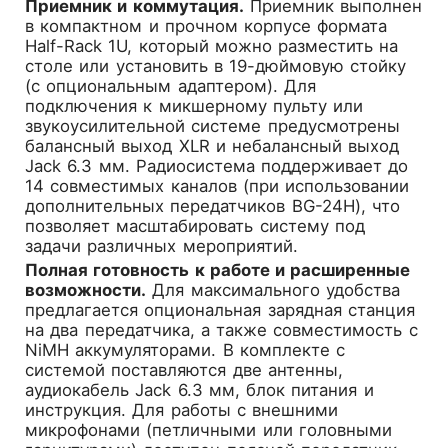
Приемник и коммутация.
Приемник выполнен
в компактном и прочном корпусе формата
Half-Rack 1U, который можно разместить на
столе или установить в 19-дюймовую стойку
(с опциональным адаптером). Для
подключения к микшерному пульту или
звукоусилительной системе предусмотрены
балансный выход XLR и небалансный выход
Jack 6.3 мм. Радиосистема поддерживает до
14 совместимых каналов (при использовании
дополнительных передатчиков BG-24H), что
позволяет масштабировать систему под
задачи различных мероприятий.
Полная готовность к работе и расширенные
возможности.
Для максимального удобства
предлагается опциональная зарядная станция
на два передатчика, а также совместимость с
NiMH аккумуляторами. В комплекте с
системой поставляются две антенны,
аудиокабель Jack 6.3 мм, блок питания и
инструкция. Для работы с внешними
микрофонами (петличными или головными