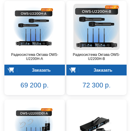
Радиосистема Октава OWS-
Радиосистема Октава OWS-
U2200H-A
U2200H-B
Заказать
Заказать
69 200 р.
72 300 р.