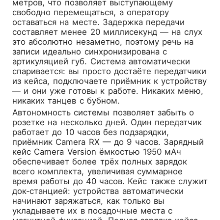
метров, что позволяет выступающему
свободно перемещаться, а оператору
оставаться на месте. Задержка передачи
составляет менее 20 миллисекунд — на слух
это абсолютно незаметно, поэтому речь на
записи идеально синхронизирована с
артикуляцией губ. Система автоматически
спаривается: вы просто достаёте передатчики
из кейса, подключаете приёмник к устройству
— и они уже готовы к работе. Никаких меню,
никаких танцев с бубном.
Автономность системы позволяет забыть о
розетке на несколько дней. Один передатчик
работает до 10 часов без подзарядки,
приёмник Camera RX — до 9 часов. Зарядный
кейс Camera Version ёмкостью 1950 мАч
обеспечивает более трёх полных зарядок
всего комплекта, увеличивая суммарное
время работы до 40 часов. Кейс также служит
док‑станцией: устройства автоматически
начинают заряжаться, как только вы
укладываете их в посадочные места с