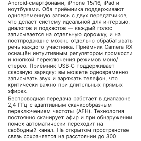
Android‑смартфонами, iPhone 15/16, iPad и
ноутбуками. Оба приёмника поддерживают
одновременную запись с двух передатчиков,
что делает систему идеальной для интервью,
диалогов и подкастов — каждый голос
записывается на отдельную дорожку, и на
постпродакшне можно отдельно обрабатывать
речь каждого участника. Приёмник Camera RX
оснащён интуитивным регулятором громкости
и кнопкой переключения режимов моно/
стерео. Приёмник USB‑C поддерживает
сквозную зарядку: вы можете одновременно
записывать звук и заряжать телефон, что
критически важно при длительных прямых
эфирах.
Беспроводная передача работает в диапазоне
2,4 ГГц с адаптивным скачкообразным
переключением частоты (AFH). Технология
постоянно сканирует эфир и при обнаружении
помех автоматически переходит на
свободный канал. На открытом пространстве
связь сохраняется на расстоянии до 300