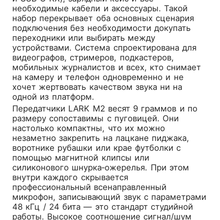
необходимые кабели и аксессуары. Такой
набор перекрывает оба основных сценария
подключения без необходимости докупать
переходники или выбирать между
устройствами. Система спроектирована для
видеографов, стримеров, подкастеров,
мобильных журналистов и всех, кто снимает
на камеру и телефон одновременно и не
хочет жертвовать качеством звука ни на
одной из платформ.
Передатчики LARK M2 весят 9 граммов и по
размеру сопоставимы с пуговицей. Они
настолько компактны, что их можно
незаметно закрепить на лацкане пиджака,
воротнике рубашки или крае футболки с
помощью магнитной клипсы или
силиконового шнурка‑ожерелья. При этом
внутри каждого скрывается
профессиональный всенаправленный
микрофон, записывающий звук с параметрами
48 кГц / 24 бита — это стандарт студийной
работы. Высокое соотношение сигнал/шум