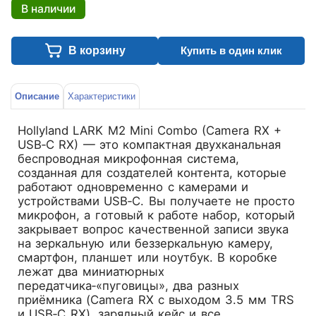
В наличии
В корзину
Купить в один клик
Описание
Характеристики
Hollyland LARK M2 Mini Combo (Camera RX +
USB‑C RX)
— это компактная двухканальная
беспроводная микрофонная система,
созданная для создателей контента, которые
работают одновременно с камерами и
устройствами USB‑C. Вы получаете не просто
микрофон, а готовый к работе набор, который
закрывает вопрос качественной записи звука
на зеркальную или беззеркальную камеру,
смартфон, планшет или ноутбук. В коробке
лежат два миниатюрных
передатчика‑«пуговицы», два разных
приёмника (Camera RX с выходом 3.5 мм TRS
и USB‑C RX), зарядный кейс и все