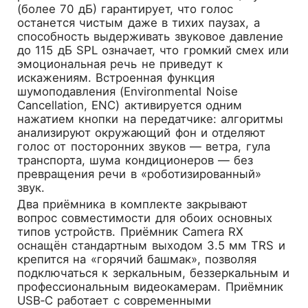
(более 70 дБ) гарантирует, что голос
останется чистым даже в тихих паузах, а
способность выдерживать звуковое давление
до 115 дБ SPL означает, что громкий смех или
эмоциональная речь не приведут к
искажениям. Встроенная функция
шумоподавления (Environmental Noise
Cancellation, ENC) активируется одним
нажатием кнопки на передатчике: алгоритмы
анализируют окружающий фон и отделяют
голос от посторонних звуков — ветра, гула
транспорта, шума кондиционеров — без
превращения речи в «роботизированный»
звук.
Два приёмника в комплекте закрывают
вопрос совместимости для обоих основных
типов устройств. Приёмник Camera RX
оснащён стандартным выходом 3.5 мм TRS и
крепится на «горячий башмак», позволяя
подключаться к зеркальным, беззеркальным и
профессиональным видеокамерам. Приёмник
USB‑C работает с современными