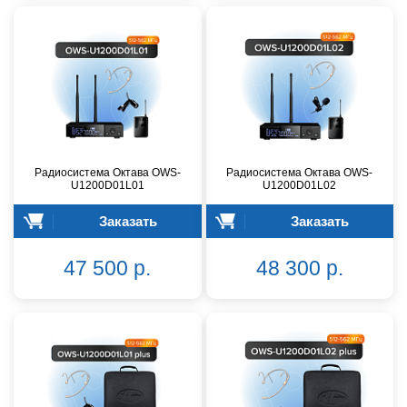
Радиосистема Октава OWS-
Радиосистема Октава OWS-
U1200D01L01
U1200D01L02
Заказать
Заказать
47 500 р.
48 300 р.