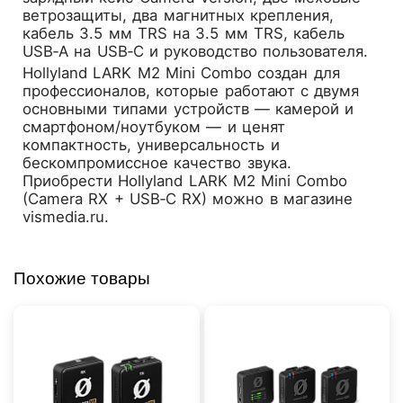
ветрозащиты, два магнитных крепления,
кабель 3.5 мм TRS на 3.5 мм TRS, кабель
USB‑A на USB‑C и руководство пользователя.
Hollyland LARK M2 Mini Combo создан для
профессионалов, которые работают с двумя
основными типами устройств — камерой и
смартфоном/ноутбуком — и ценят
компактность, универсальность и
бескомпромиссное качество звука.
Приобрести Hollyland LARK M2 Mini Combo
(Camera RX + USB‑C RX) можно в магазине
vismedia.ru
.
Похожие товары