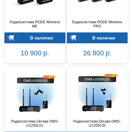
Радиосистема RODE Wireless
Радиосистема RODE Wireless
ME
PRO
В наличии
В наличии
10 900 р.
26 800 р.
Радиосистема Октава OWS-
Радиосистема Октава OWS-
U1200L01
U1200L02