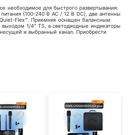
се необходимое для быстрого развертывания:
итания (100-240 В AC / 12 В DC), две антенны
Quiet-Flex™. Приемник оснащен балансным
 выходом 1/4" TS, а светодиодные индикаторы
-несущей и выбранный канал. Приобрести