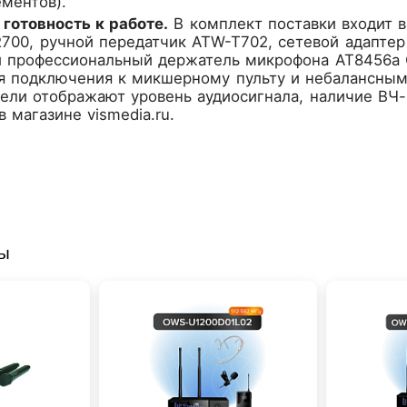
ментов).
готовность к работе.
В комплект поставки входит в
00, ручной передатчик ATW-T702, сетевой адаптер п
и профессиональный держатель микрофона AT8456a 
я подключения к микшерному пульту и небалансным
нели отображают уровень аудиосигнала, наличие ВЧ
 магазине vismedia.ru.
ры