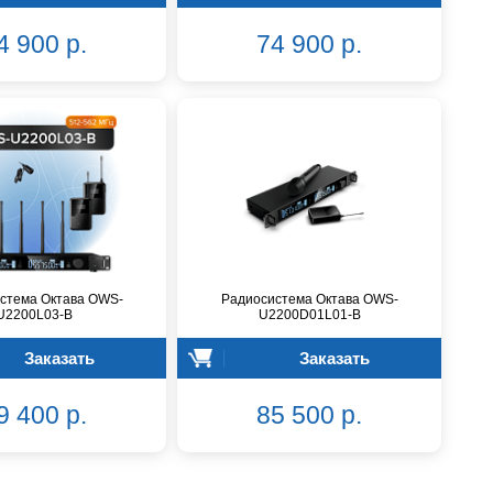
4 900 р.
74 900 р.
стема Октава OWS-
Радиосистема Октава OWS-
U2200L03-B
U2200D01L01-B
Заказать
Заказать
9 400 р.
85 500 р.