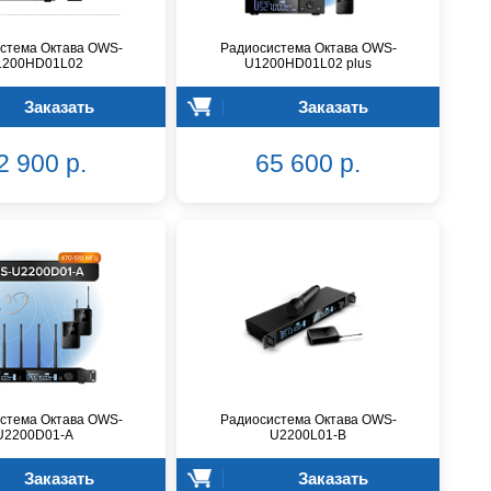
стема Октава OWS-
Радиосистема Октава OWS-
1200HD01L02
U1200HD01L02 plus
Заказать
Заказать
2 900 р.
65 600 р.
стема Октава OWS-
Радиосистема Октава OWS-
U2200D01-A
U2200L01-B
Заказать
Заказать