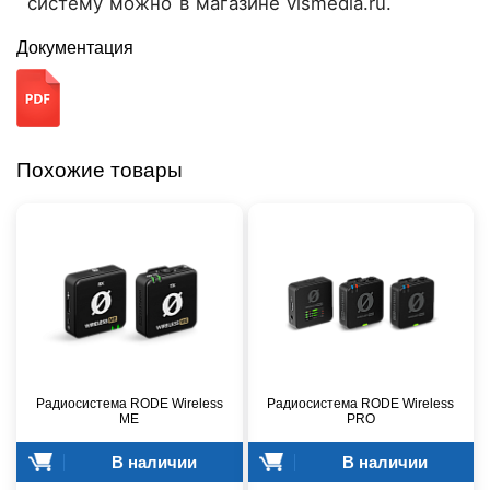
систему можно в магазине vismedia.ru.
Документация
Похожие товары
Радиосистема RODE Wireless
Радиосистема RODE Wireless
ME
PRO
В наличии
В наличии