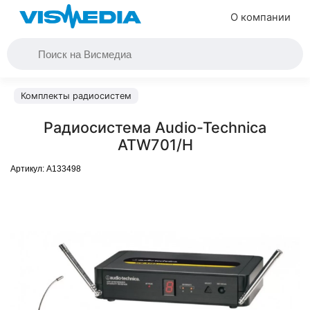
О компании
Комплекты радиосистем
Радиосистема Audio-Technica
ATW701/H
Артикул:
A133498