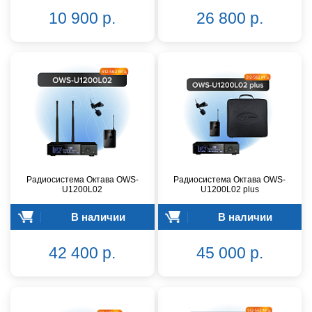
10 900 р.
26 800 р.
Радиосистема Октава OWS-
Радиосистема Октава OWS-
U1200L02
U1200L02 plus
В наличии
В наличии
42 400 р.
45 000 р.