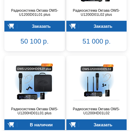
Радиосистема Октава OWS-
Радиосистема Октава OWS-
U1200D01L01 plus
U1200D01L02 plus
Заказать
Заказать
50 100 р.
51 000 р.
Радиосистема Октава OWS-
Радиосистема Октава OWS-
U1200HD01L01 plus
U1200HD01L02
В наличии
Заказать