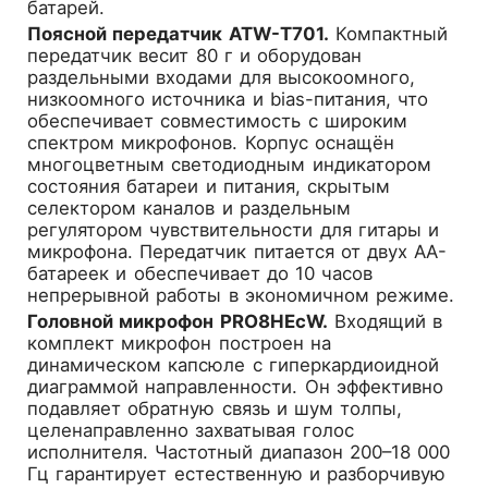
батарей.
Поясной передатчик ATW-T701.
Компактный
передатчик весит 80 г и оборудован
раздельными входами для высокоомного,
низкоомного источника и bias-питания, что
обеспечивает совместимость с широким
спектром микрофонов. Корпус оснащён
многоцветным светодиодным индикатором
состояния батареи и питания, скрытым
селектором каналов и раздельным
регулятором чувствительности для гитары и
микрофона. Передатчик питается от двух AA-
батареек и обеспечивает до 10 часов
непрерывной работы в экономичном режиме.
Головной микрофон PRO8HEcW.
Входящий в
комплект микрофон построен на
динамическом капсюле с гиперкардиоидной
диаграммой направленности. Он эффективно
подавляет обратную связь и шум толпы,
целенаправленно захватывая голос
исполнителя. Частотный диапазон 200–18 000
Гц гарантирует естественную и разборчивую