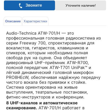
Звоните
Уточните наличие!
Описание
Характеристики
Audio-Technica ATW-701/H
— это
профессиональная головная радиосистема из
серии Freeway 700, спроектированная для
вокалистов, гитаристов, клавишников и
спикеров, которым необходима полная
свобода рук на сцене. Она объединяет
диверсивный UHF-приёмник ATW-R700,
поясной передатчик ATW-T701 UniPak™ и
лёгкий динамический головной микрофон
PRO8HEcW, обеспечивая надёжную передачу
чистого вокала без привязки к стойке.
Система ориентирована на живые
выступления, театральные постановки,
фитнес-инструкторов и конференции.
8 UHF-каналов и автоматическое
сканирование.
ATW-701/H работает в