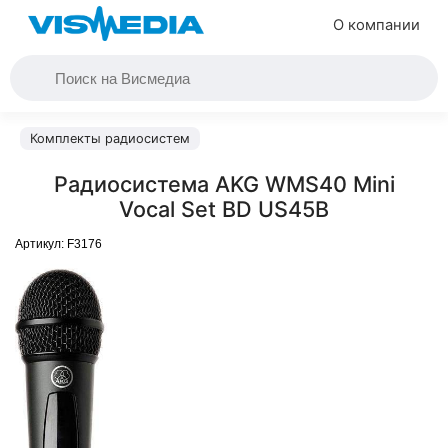
О компании
Комплекты радиосистем
Радиосистема AKG WMS40 Mini
Vocal Set BD US45B
Артикул:
F3176