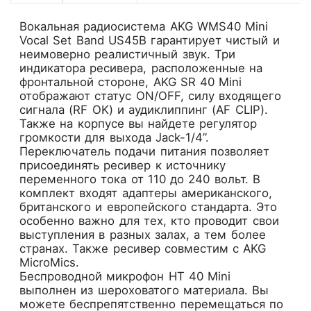
Вокальная радиосистема AKG WMS40 Mini
Vocal Set Band US45B гарантирует чистый и
неимоверно реалистичный звук. Три
индикатора ресивера, расположенные на
фронтальной стороне, AKG SR 40 Mini
отображают статус ON/OFF, силу входящего
сигнала (RF OK) и аудиклиппинг (AF CLIP).
Также на корпусе вы найдете регулятор
громкости для выхода Jack-1/4”.
Переключатель подачи питания позволяет
присоединять ресивер к источнику
переменного тока от 110 до 240 вольт. В
комплект входят адаптеры американского,
британского и европейского стандарта. Это
особенно важно для тех, кто проводит свои
выступления в разных залах, а тем более
странах. Также ресивер совместим с AKG
MicroMics.
Беспроводной микрофон HT 40 Mini
выполнен из шероховатого материала. Вы
можете беспрепятственно перемещаться по