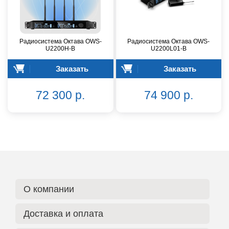
Радиосистема Октава OWS-
Радиосистема Октава OWS-
U2200H-B
U2200L01-B
Заказать
Заказать
72 300 р.
74 900 р.
О компании
Доставка и оплата