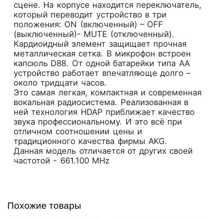
сцене. На корпусе находится переключатель,
который переводит устройство в три
положения: ОN (включенный) – OFF
(выключенный)- MUTE (отключенный).
Кардиоидный элемент защищает прочная
металлическая сетка. В микрофон встроен
капсюль D88. От одной батарейки типа АА
устройство работает впечатляюще долго –
около тридцати часов.
Это самая легкая, компактная и современная
вокальная радиосистема. Реализованная в
ней технология HDAP приближает качество
звука профессиональному. И это всё при
отличном соотношении цены и
традиционного качества фирмы AKG.
Данная модель отличается от других своей
частотой - 661.100 MHz
Похожие товары