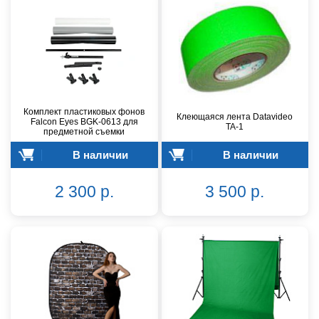
Комплект пластиковых фонов
Клеющаяся лента Datavideo
Falcon Eyes BGK-0613 для
TA-1
предметной съемки
В наличии
В наличии
2 300 р.
3 500 р.