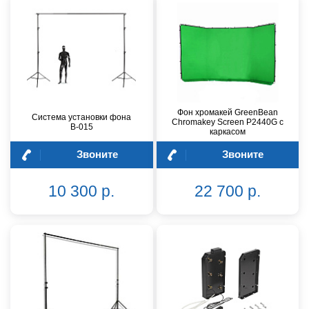
Фон хромакей GreenBean
Система установки фона
Chromakey Screen P2440G с
В-015
каркасом
Звоните
Звоните
10 300 р.
22 700 р.