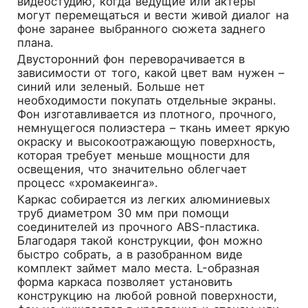
видеостудию, когда ведущие или актеры
могут перемещаться и вести живой диалог на
фоне заранее выбранного сюжета заднего
плана.
Двусторонний фон переворачивается в
зависимости от того, какой цвет вам нужен –
синий или зеленый. Больше нет
необходимости покупать отдельные экраны.
Фон изготавливается из плотного, прочного,
немнущегося полиэстера – ткань имеет яркую
окраску и высокоотражающую поверхность,
которая требует меньше мощности для
освещения, что значительно облегчает
процесс «хромакеинга».
Каркас собирается из легких алюминиевых
труб диаметром 30 мм при помощи
соединителей из прочного ABS-пластика.
Благодаря такой конструкции, фон можно
быстро собрать, а в разобранном виде
комплект займет мало места. L-образная
форма каркаса позволяет установить
конструкцию на любой ровной поверхности,