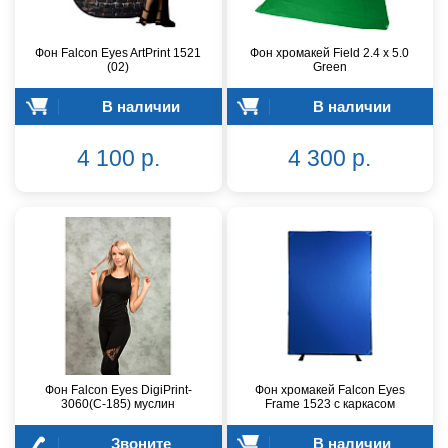
Фон Falcon Eyes ArtPrint 1521
Фон хромакей Field 2.4 х 5.0
(02)
Green
В наличии
В наличии
4 100 р.
4 300 р.
Фон Falcon Eyes DigiPrint-
Фон хромакей Falcon Eyes
3060(C-185) муслин
Frame 1523 с каркасом
Звоните
В наличии