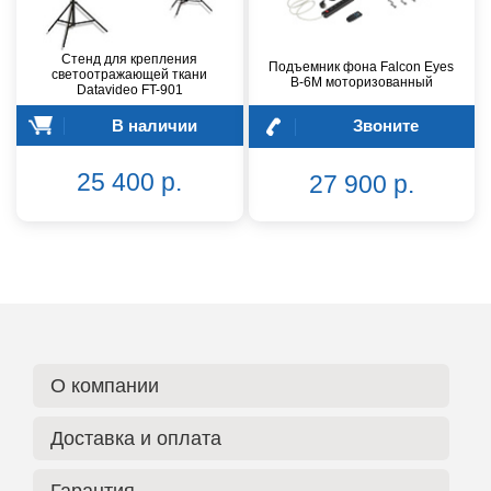
Стенд для крепления
Подъемник фона Falcon Eyes
светоотражающей ткани
B-6M моторизованный
Datavideo FT-901
В наличии
Звоните
25 400 р.
27 900 р.
О компании
Доставка и оплата
Гарантия