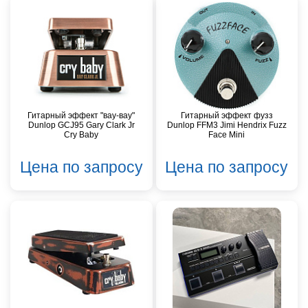
Гитарный эффект "вау-вау"
Гитарный эффект фузз
Dunlop GCJ95 Gary Clark Jr
Dunlop FFM3 Jimi Hendrix Fuzz
Cry Baby
Face Mini
Цена по запросу
Цена по запросу