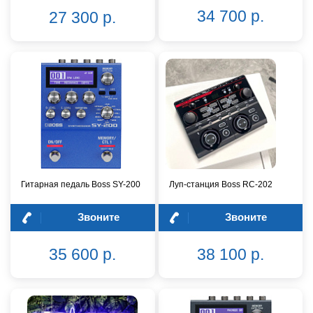
34 700 р.
27 300 р.
Гитарная педаль Boss SY-200
Луп-станция Boss RC-202
Звоните
Звоните
35 600 р.
38 100 р.