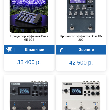
Процессор эффектов Boss
Процессор эффектов Boss IR-
ME-90B
200
В наличии
Звоните
38 400 р.
42 500 р.