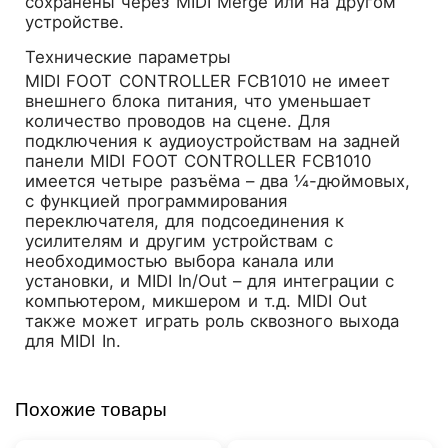
сохранены через MIDI Merge или на другом
устройстве.
Технические параметры
MIDI FOOT CONTROLLER FCB1010 не имеет
внешнего блока питания, что уменьшает
количество проводов на сцене. Для
подключения к аудиоустройствам на задней
панели MIDI FOOT CONTROLLER FCB1010
имеется четыре разъёма – два ¼-дюймовых,
с функцией программирования
переключателя, для подсоединения к
усилителям и другим устройствам с
необходимостью выбора канала или
установки, и MIDI In/Out – для интеграции с
компьютером, микшером и т.д. MIDI Out
также может играть роль сквозного выхода
для MIDI In.
Похожие товары