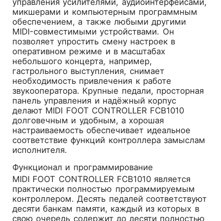
управления усилителями, аудиоинтерфейсами,
микшерами и компьютерным программным
обеспечением, а также любыми другими
MIDI-совместимыми устройствами. Он
позволяет упростить смену настроек в
оперативном режиме и в масштабах
небольшого концерта, например,
гастрольного выступления, снимает
необходимость привлечения к работе
звукооператора. Крупные педали, просторная
панель управления и надёжный корпус
делают MIDI FOOT CONTROLLER FCB1010
долговечным и удобным, а хорошая
настраиваемость обеспечивает идеальное
соответствие функций контроллера замыслам
исполнителя.
Функционал и программирование
MIDI FOOT CONTROLLER FCB1010 является
практически полностью программируемым
контроллером. Десять педалей соответствуют
десяти банкам памяти, каждый из которых в
свою очередь содержит до десяти полностью