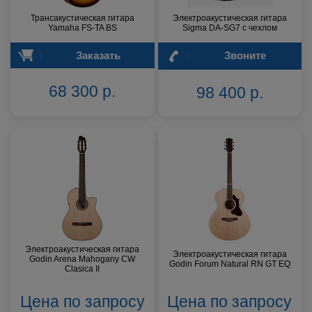
Трансакустическая гитара
Электроакустическая гитара
Yamaha FS-TA BS
Sigma DA-SG7 с чехлом
Заказать
Звоните
68 300 р.
98 400 р.
Электроакустическая гитара
Электроакустическая гитара
Godin Arena Mahogany CW
Godin Forum Natural RN GT EQ
Clasica II
Цена по запросу
Цена по запросу