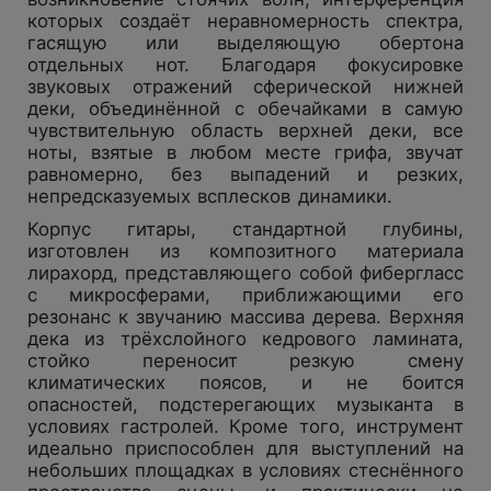
которых создаёт неравномерность спектра,
гасящую или выделяющую обертона
отдельных нот. Благодаря фокусировке
звуковых отражений сферической нижней
деки, объединённой с обечайками в самую
чувствительную область верхней деки, все
ноты, взятые в любом месте грифа, звучат
равномерно, без выпадений и резких,
непредсказуемых всплесков динамики.
Корпус гитары, стандартной глубины,
изготовлен из композитного материала
лирахорд, представляющего собой фибергласс
с микросферами, приближающими его
резонанс к звучанию массива дерева. Верхняя
дека из трёхслойного кедрового ламината,
стойко переносит резкую смену
климатических поясов, и не боится
опасностей, подстерегающих музыканта в
условиях гастролей. Кроме того, инструмент
идеально приспособлен для выступлений на
небольших площадках в условиях стеснённого