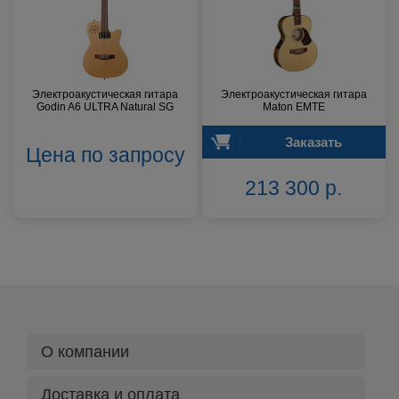
Электроакустическая гитара
Электроакустическая гитара
Godin A6 ULTRA Natural SG
Maton EMTE
Заказать
Цена по запросу
213 300 р.
О компании
Доставка и оплата