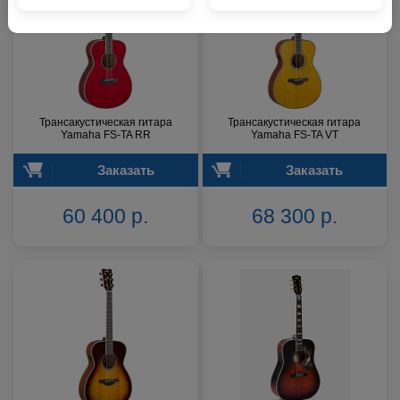
Трансакустическая гитара
Трансакустическая гитара
Yamaha FS-TA RR
Yamaha FS-TA VT
Заказать
Заказать
60 400 р.
68 300 р.