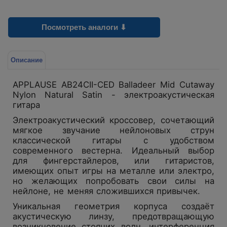
Посмотреть аналоги ⬇
Описание
APPLAUSE AB24CII-CED Balladeer Mid Cutaway
Nylon Natural Satin -
электроакустическая
гитара
Электроакустический кроссовер, сочетающий
мягкое звучание нейлоновых струн
классической гитары с удобством
современного вестерна. Идеальный выбор
для фингерстайлеров, или гитаристов,
имеющих опыт игры на металле или электро,
но желающих попробовать свои силы на
нейлоне, не меняя сложившихся привычек.
Уникальная геометрия корпуса создаёт
акустическую линзу, предотвращающую
возникновение стоячих волн, интерференция