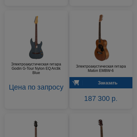
Электроакустическая гитара
Электроакустическая гитара
Godin G-Tour Nylon EQ Arctik
Maton EMBW-6
Blue
Заказать
Цена по запросу
187 300 р.