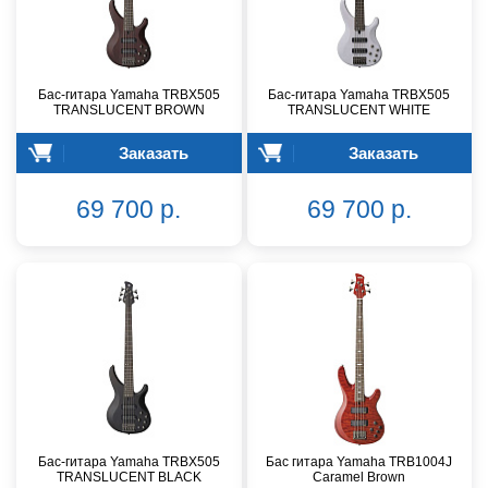
Бас-гитара Yamaha TRBX505
Бас-гитара Yamaha TRBX505
TRANSLUCENT BROWN
TRANSLUCENT WHITE
Заказать
Заказать
69 700 р.
69 700 р.
Бас-гитара Yamaha TRBX505
Бас гитара Yamaha TRB1004J
TRANSLUCENT BLACK
Caramel Brown