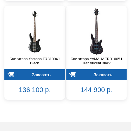
Бас гитара Yamaha TRB1004J
Бас гитара YAMAHA TRB1005J
Black
Translucent Black
Заказать
Заказать
136 100 р.
144 900 р.