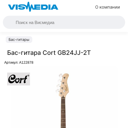
О компании
Бас-гитары
Бас-гитара Cort GB24JJ-2T
Артикул:
A122878