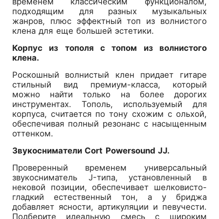
временем классическим функционалом,
подходящим для разных музыкальных
жанров, плюс эффектный топ из волнистого
клена для еще большей эстетики.
Корпус из тополя с топом из волнистого
клена.
Роскошный волнистый клен придает гитаре
стильный вид премиум-класса, который
можно найти только на более дорогих
инструментах. Тополь, используемый для
корпуса, считается по тону схожим с ольхой,
обеспечивая полный резонанс с насыщенным
оттенком.
Звукосниматели Cort Powersound JJ.
Проверенный временем универсальный
звукосниматель J-типа, установленный в
нековой позиции, обеспечивает шелковисто-
гладкий естественный тон, а у бриджа
добавляет ясности, артикуляции и певучести.
Подберите идеальную смесь с широким