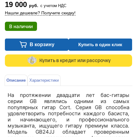
19 000
руб.
с учетом НДС
Нашли дешевле? Получите скидку!
В наличии
В корзину
Купить в один клик
Купить в кредит или рассрочку
Описание
Характеристики
На протяжении двадцати лет бас-гитары
серии GB являлись одними из самых
популярных гитар Cort. Серия GB способна
удовлетворить потребности каждого басиста,
и начинающего, и профессионального
музыканта, ищущего гитару премиум класса.
Модель GB24JJ обладает проверенным