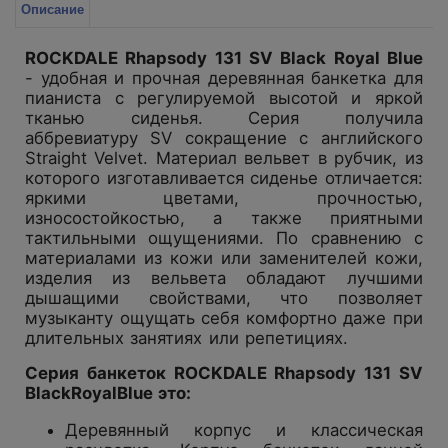
Описание
ROCKDALE Rhapsody 131 SV Black Royal Blue
- удобная и прочная деревянная банкетка для
пианиста с регулируемой высотой и яркой
тканью сиденья. Серия получила
аббревиатуру SV сокращение с английского
Straight Velvet. Материал вельвет в рубчик, из
которого изготавливается сиденье отличается:
яркими цветами, прочностью,
износостойкостью, а также приятными
тактильными ощущениями. По сравнению с
материалами из кожи или заменителей кожи,
изделия из вельвета обладают лучшими
дышащими свойствами, что позволяет
музыканту ощущать себя комфортно даже при
длительных занятиях или репетициях.
Серия банкеток ROCKDALE Rhapsody 131 SV
BlackRoyalBlue это:
Деревянный корпус и классическая