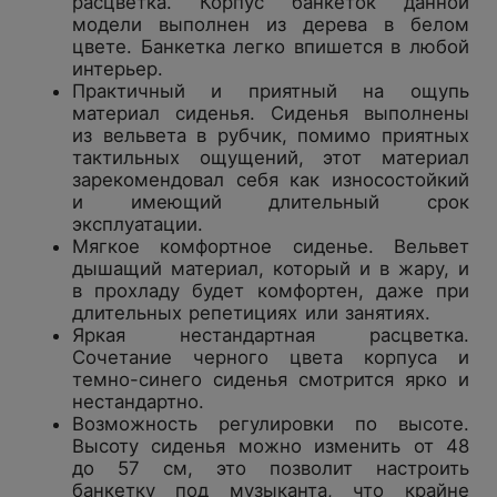
расцветка. Корпус банкеток данной
модели выполнен из дерева в белом
цвете. Банкетка легко впишется в любой
интерьер.
Практичный и приятный на ощупь
материал сиденья. Сиденья выполнены
из вельвета в рубчик, помимо приятных
тактильных ощущений, этот материал
зарекомендовал себя как износостойкий
и имеющий длительный срок
эксплуатации.
Мягкое комфортное сиденье. Вельвет
дышащий материал, который и в жару, и
в прохладу будет комфортен, даже при
длительных репетициях или занятиях.
Яркая нестандартная расцветка.
Сочетание черного цвета корпуса и
темно-синего сиденья смотрится ярко и
нестандартно.
Возможность регулировки по высоте.
Высоту сиденья можно изменить от 48
до 57 см, это позволит настроить
банкетку под музыканта, что крайне