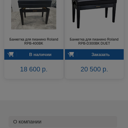
Банкетка для пианино Roland
Банкетка для пианино Roland
RPB-400BK
RPB-D300BK DUET
В наличии
Заказать
18 600 р.
20 500 р.
О компании