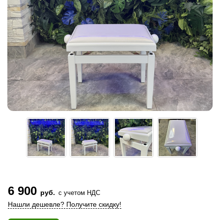
6 900
руб.
с учетом НДС
Нашли дешевле? Получите скидку!