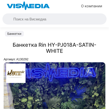
О компании
Банкетки
Банкетка Rin HY-PJ018A-SATIN-
WHITE
Артикул:
A130292