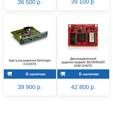
39 100 р.
36 500 р.
Двунаправленный
Карта расширения Behringer
аудиоинтерфейс BEHRINGER
X-DANTE
AOIP-DANTE
В наличии
В наличии
39 900 р.
42 800 р.