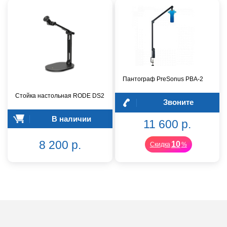
Пантограф PreSonus PBA-2
Стойка настольная RODE DS2
Звоните
В наличии
11 600 р.
8 200 р.
10
Скидка
%