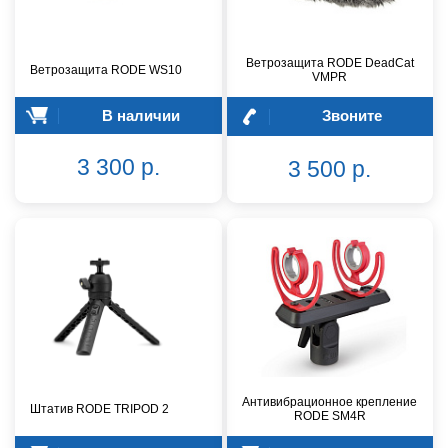
Ветрозащита RODE DeadCat
Ветрозащита RODE WS10
VMPR
В наличии
Звоните
3 300 р.
3 500 р.
Антивибрационное крепление
Штатив RODE TRIPOD 2
RODE SM4R