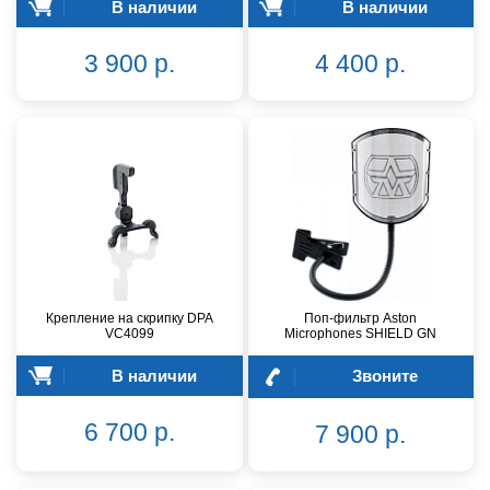
В наличии
В наличии
3 900 р.
4 400 р.
Крепление на скрипку DPA
Поп-фильтр Aston
VC4099
Microphones SHIELD GN
В наличии
Звоните
6 700 р.
7 900 р.