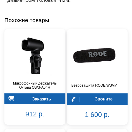
диаметром головки 4мм.
Похожие товары
Микрофонный держатель
Ветрозащита RODE WSVM
Октава OWS-A04H
Заказать
Звоните
912 р.
1 600 р.