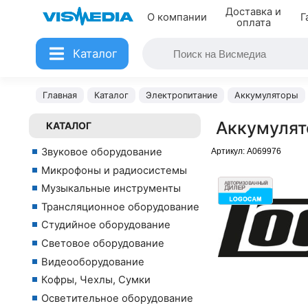
Доставка и
О компании
Г
оплата
Каталог
Главная
Каталог
Электропитание
Аккумуляторы
Аккумулят
КАТАЛОГ
Звуковое оборудование
Артикул:
A069976
Микрофоны и радиосистемы
Музыкальные инструменты
Трансляционное оборудование
Студийное оборудование
Световое оборудование
Видеооборудование
Кофры, Чехлы, Сумки
Осветительное оборудование