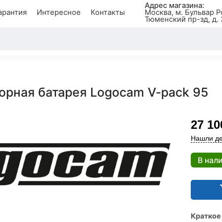
Адрес магазина:
арантия
Интересное
Контакты
Москва, м. Бульвар Р
Тюменский пр-зд, д. 
орная батарея Logocam V-pack 95
27 10
Нашли де
В нал
Краткое