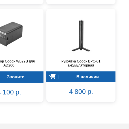
тор Godox WB29B для
Рукоятка Godox BPC-01
AD200
аккумуляторная
Звоните
В наличии
4 800 р.
 100 р.