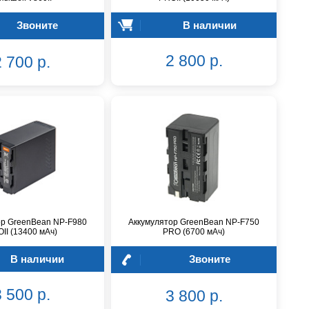
Звоните
В наличии
2 800 р.
 700 р.
ор GreenBean NP-F980
Аккумулятор GreenBean NP-F750
II (13400 мАч)
PRO (6700 мАч)
В наличии
Звоните
 500 р.
3 800 р.