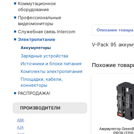
Коммутационное
оборудование
Профессиональные
видеомониторы
Описание
товара
Служебная связь Intercom
Электропитание
V-Pack 95 аккум
Аккумуляторы
Зарядные устройства
Источники и блоки питания
Похожие това
Комплекты электропитания
Площадки, кабели,
коннекторы
РАСПРОДАЖА!
ПРОИЗВОДИТЕЛИ
ABK
AJA
Аккумулятор Green
PROII (3350