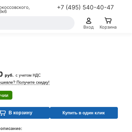
+7 (495) 540-40-47
окоссовского,
3к6
Вход
Корзина
0
руб.
с учетом НДС
шевле? Получите скидку!
ичии
В корзину
Купить в один клик
 описание: