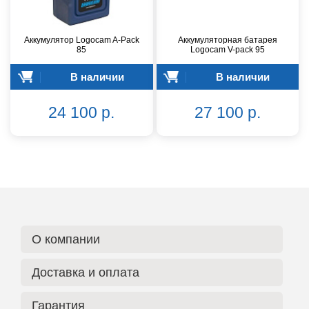
Аккумулятор Logocam A-Pack
Аккумуляторная батарея
85
Logocam V-pack 95
В наличии
В наличии
24 100 р.
27 100 р.
О компании
Доставка и оплата
Гарантия