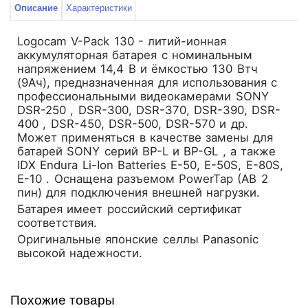
Описание
Характеристики
Logocam V-Pack 130 - литий-ионная
аккумуляторная батарея с номинальным
напряжением 14,4 В и ёмкостью 130 Втч
(9Ач), предназначенная для использования с
профессиональными видеокамерами SONY
DSR-250 , DSR-300, DSR-370, DSR-390, DSR-
400 , DSR-450, DSR-500, DSR-570 и др.
Может применяться в качестве замены для
батарей SONY cерий BP-L и BP-GL , а также
IDX Endura Li-Ion Batteries E-50, E-50S, E-80S,
E-10 . Оснащена разъемом PowerTap (AB 2
пин) для подключения внешней нагрузки.
Батарея имеет российский сертификат
соответствия.
Оригинальные японские селлы Panasonic
высокой надежности.
Похожие товары