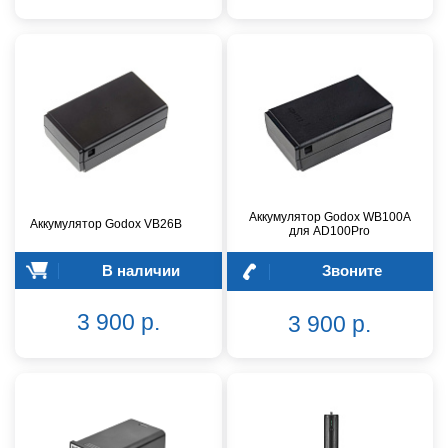
Аккумулятор Godox WB100A
Аккумулятор Godox VB26B
для AD100Pro
В наличии
Звоните
3 900 р.
3 900 р.