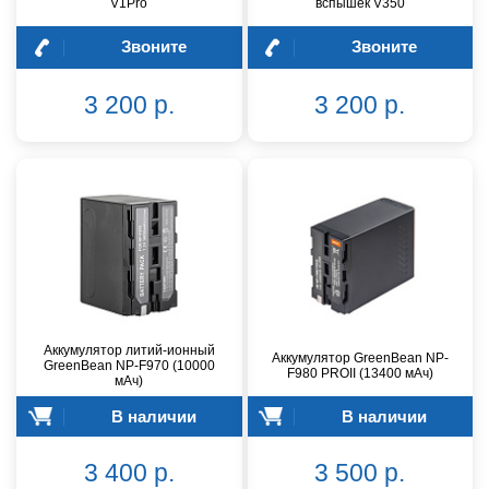
V1Pro
вспышек V350
Звоните
Звоните
3 200 р.
3 200 р.
Аккумулятор литий-ионный
Аккумулятор GreenBean NP-
GreenBean NP-F970 (10000
F980 PROII (13400 мАч)
мАч)
В наличии
В наличии
3 400 р.
3 500 р.