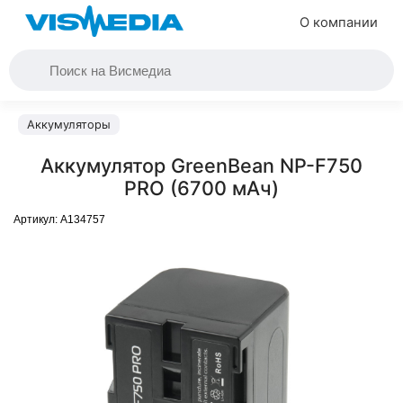
О компании
Аккумуляторы
Аккумулятор GreenBean NP-F750
PRO (6700 мАч)
Артикул:
A134757