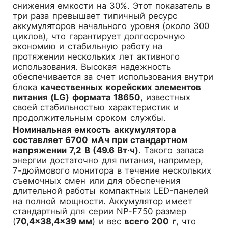
снижения емкости на 30%. Этот показатель в
три раза превышает типичный ресурс
аккумуляторов начального уровня (около 300
циклов), что гарантирует долгосрочную
экономию и стабильную работу на
протяжении нескольких лет активного
использования. Высокая надежность
обеспечивается за счет использования внутри
блока
качественных корейских элементов
питания (LG) формата 18650
, известных
своей стабильностью характеристик и
продолжительным сроком службы.
Номинальная емкость аккумулятора
составляет 6700 мАч при стандартном
напряжении 7,2 В (49.6 Вт·ч)
. Такого запаса
энергии достаточно для питания, например,
7-дюймового монитора в течение нескольких
съемочных смен или для обеспечения
длительной работы компактных LED-панелей
на полной мощности. Аккумулятор имеет
стандартный для серии NP-F750 размер
(
70,4×38,4×39 мм
) и вес
всего 200 г
, что