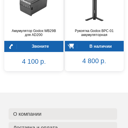
Аккумулятор Godox WB29B
Рукоятка Godox BPC-01
для AD200
аккумуляторная
Звоните
В наличии
4 800 р.
4 100 р.
О компании
Доставка и оплата