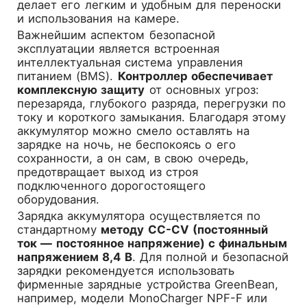
делает его легким и удобным для переноски
и использования на камере.
Важнейшим аспектом безопасной
эксплуатации является встроенная
интеллектуальная система управления
питанием (BMS).
Контроллер обеспечивает
комплексную защиту
от основных угроз:
перезаряда, глубокого разряда, перегрузки по
току и короткого замыкания. Благодаря этому
аккумулятор можно смело оставлять на
зарядке на ночь, не беспокоясь о его
сохранности, а он сам, в свою очередь,
предотвращает выход из строя
подключенного дорогостоящего
оборудования.
Зарядка аккумулятора осуществляется по
стандартному
методу CC-CV (постоянный
ток — постоянное напряжение) с финальным
напряжением 8,4 В
. Для полной и безопасной
зарядки рекомендуется использовать
фирменные зарядные устройства GreenBean,
например, модели MonoCharger NPF-F или