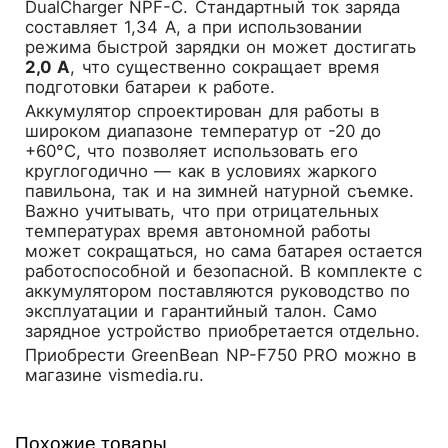
DualCharger NPF-C. Стандартный ток заряда
составляет 1,34 А, а при использовании
режима быстрой зарядки он может достигать
2,0 А
, что существенно сокращает время
подготовки батареи к работе.
Аккумулятор спроектирован для работы в
широком диапазоне температур от -20 до
+60°C, что позволяет использовать его
круглогодично — как в условиях жаркого
павильона, так и на зимней натурной съемке.
Важно учитывать, что при отрицательных
температурах время автономной работы
может сокращаться, но сама батарея остается
работоспособной и безопасной. В комплекте с
аккумулятором поставляются руководство по
эксплуатации и гарантийный талон. Само
зарядное устройство приобретается отдельно.
Приобрести GreenBean NP-F750 PRO можно в
магазине
vismedia.ru
.
Похожие товары