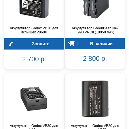
Аккумулятор Godox VB18 для
Аккумулятор GreenBean NP-
вспышек V860II
F990 PROII (10050 мАч)
Звоните
В наличии
2 800 р.
2 700 р.
Аккумулятор Godox VB30 для
Аккумулятор Godox VB20 для