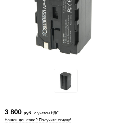
3 800
руб.
с учетом НДС
Нашли дешевле? Получите скидку!